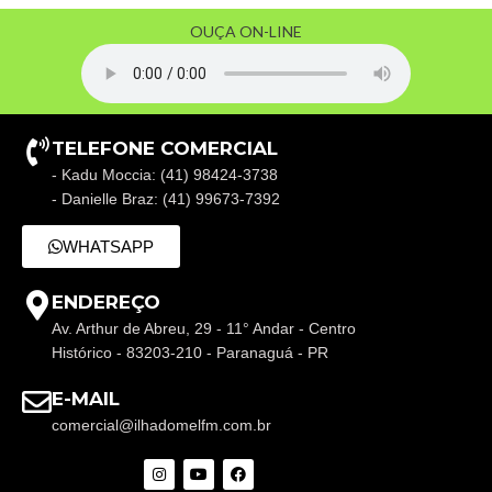
OUÇA ON-LINE
TELEFONE COMERCIAL
- Kadu Moccia: (41) 98424-3738
- Danielle Braz: (41) 99673-7392
WHATSAPP
ENDEREÇO
Av. Arthur de Abreu, 29 - 11° Andar - Centro
Histórico - 83203-210 - Paranaguá - PR
E-MAIL
comercial@ilhadomelfm.com.br