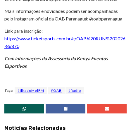
Mais informações e novidades podem ser acompanhadas
pelo Instagram oficial da OAB Paranaguá: @oabparanagua
Link para inscrição:
https://www.ticketsports.com.br/e/OAB%20RUN%202026
-86870
Com informações da Assessoria da Kenya Eventos
Esportivos
Tags:
#IlhadoMelFM
#OAB
#Radio
Notícias Relacionadas