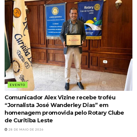
EVENTO
Comunicador Alex Vizine recebe troféu
“Jornalista José Wanderley Dias” em
homenagem promovida pelo Rotary Clube
de Curitiba Leste
28 DE MAIO DE 2026