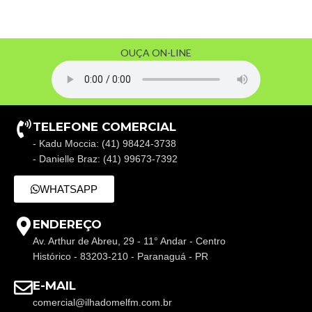
OUÇA ON-LINE
TELEFONE COMERCIAL
- Kadu Moccia: (41) 98424-3738
- Danielle Braz: (41) 99673-7392
WHATSAPP
ENDEREÇO
Av. Arthur de Abreu, 29 - 11° Andar - Centro
Histórico - 83203-210 - Paranaguá - PR
E-MAIL
comercial@ilhadomelfm.com.br