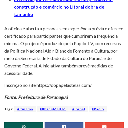
construção e comércio no Litoral dobra de
tamanho
A oficina é aberta a pessoas sem experiência prévia e oferece
certificado para participantes que cumprirem a frequência
mínima. O projeto é produzido pela Pupilo TV, com recursos
da Política Nacional Aldir Blanc de Fomento à Cultura, por
meio da Secretaria de Estado da Cultura do Paraná e do
Governo Federal. A iniciativa também prevê medidas de
acessibilidade.
Inscrição no site https://dopapelastelas.com/
Fonte: Prefeitura de Paranaguá
Tags:
#Cinema
#IlhadoMelFM
#jornal
#Radio