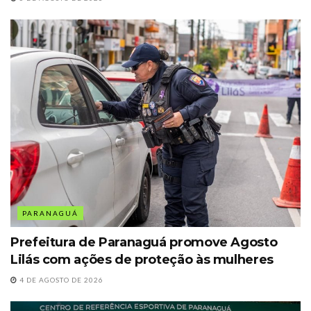
PARANAGUÁ
Prefeitura de Paranaguá promove Agosto
Lilás com ações de proteção às mulheres
4 DE AGOSTO DE 2026