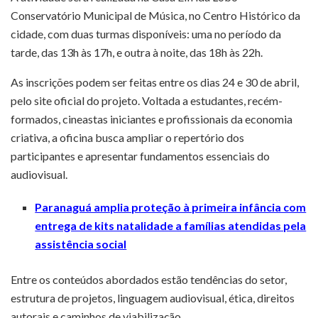
Conservatório Municipal de Música, no Centro Histórico da
cidade, com duas turmas disponíveis: uma no período da
tarde, das 13h às 17h, e outra à noite, das 18h às 22h.
As inscrições podem ser feitas entre os dias 24 e 30 de abril,
pelo site oficial do projeto. Voltada a estudantes, recém-
formados, cineastas iniciantes e profissionais da economia
criativa, a oficina busca ampliar o repertório dos
participantes e apresentar fundamentos essenciais do
audiovisual.
Paranaguá amplia proteção à primeira infância com
entrega de kits natalidade a famílias atendidas pela
assistência social
Entre os conteúdos abordados estão tendências do setor,
estrutura de projetos, linguagem audiovisual, ética, direitos
autorais e caminhos de viabilização.