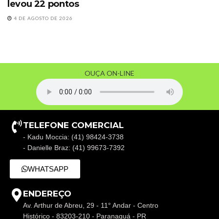
levou 22 pontos
4 DE AGOSTO DE 2026
OUÇA ON-LINE
TELEFONE COMERCIAL
- Kadu Moccia: (41) 98424-3738
- Danielle Braz: (41) 99673-7392
WHATSAPP
ENDEREÇO
Av. Arthur de Abreu, 29 - 11° Andar - Centro
Histórico - 83203-210 - Paranaguá - PR