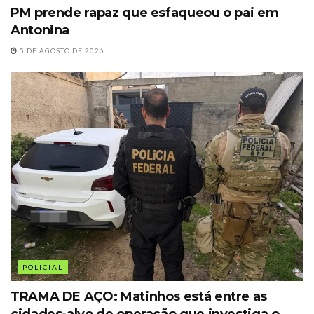
PM prende rapaz que esfaqueou o pai em
Antonina
5 DE AGOSTO DE 2026
POLICIAL
TRAMA DE AÇO: Matinhos está entre as