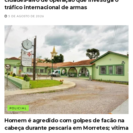
cidades-alvo de operação que investiga o
tráfico internacional de armas
5 DE AGOSTO DE 2026
POLICIAL
Homem é agredido com golpes de facão na
cabeça durante pescaria em Morretes; vítima