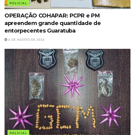
POLICIAL
OPERAÇÃO COHAPAR: PCPR e PM
apreendem grande quantidade de
entorpecentes Guaratuba
6 DE AGOSTO DE 2026
POLICIAL