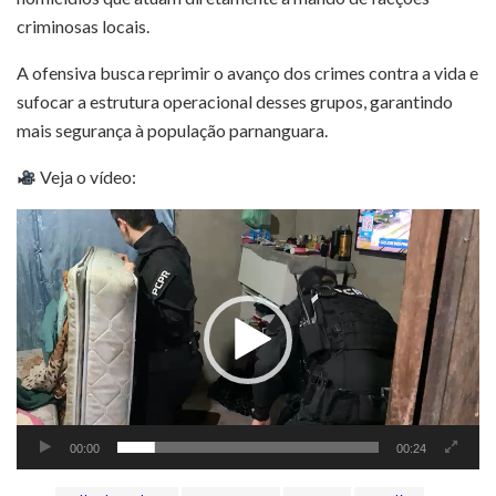
criminosas locais.
A ofensiva busca reprimir o avanço dos crimes contra a vida e
sufocar a estrutura operacional desses grupos, garantindo
mais segurança à população parnanguara.
Veja o vídeo:
Tocador
de
vídeo
00:00
00:24