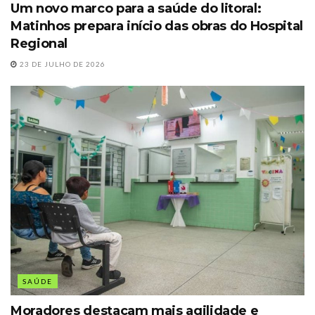
Um novo marco para a saúde do litoral:
Matinhos prepara início das obras do Hospital
Regional
23 DE JULHO DE 2026
SAÚDE
Moradores destacam mais agilidade e