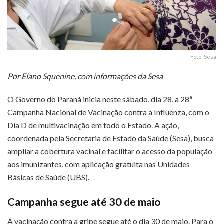
Foto: Sesa
Por Elano Squenine, com informações da Sesa
O Governo do Paraná inicia neste sábado, dia 28, a 28ª
Campanha Nacional de Vacinação contra a Influenza, com o
Dia D de multivacinação em todo o Estado. A ação,
coordenada pela Secretaria de Estado da Saúde (Sesa), busca
ampliar a cobertura vacinal e facilitar o acesso da população
aos imunizantes, com aplicação gratuita nas Unidades
Básicas de Saúde (UBS).
Campanha segue até 30 de maio
A vacinação contra a gripe segue até o dia 30 de maio. Para o