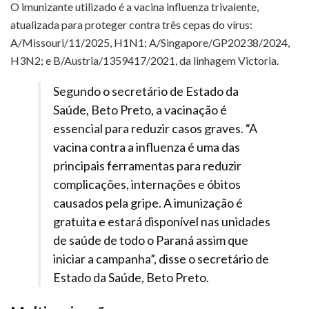
O imunizante utilizado é a vacina influenza trivalente,
atualizada para proteger contra três cepas do vírus:
A/Missouri/11/2025, H1N1; A/Singapore/GP20238/2024,
H3N2; e B/Austria/1359417/2021, da linhagem Victoria.
Segundo o secretário de Estado da
Saúde, Beto Preto, a vacinação é
essencial para reduzir casos graves. “A
vacina contra a influenza é uma das
principais ferramentas para reduzir
complicações, internações e óbitos
causados pela gripe.
A imunização é
gratuita e estará disponível nas unidades
de saúde de todo o Paraná assim que
iniciar a campanha”, disse o secretário de
Estado da Saúde, Beto Preto.