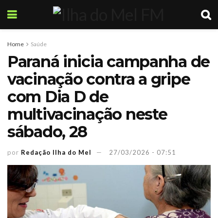
Home
Saúde
Paraná inicia campanha de
vacinação contra a gripe
com Dia D de
multivacinação neste
sábado, 28
por
Redação Ilha do Mel
27/03/2026 - 07:51