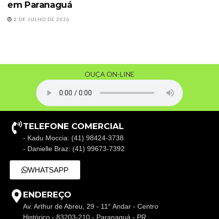
em Paranaguá
2 DE JULHO DE 2026
OUÇA ON-LINE
TELEFONE COMERCIAL
- Kadu Moccia: (41) 98424-3738
- Danielle Braz: (41) 99673-7392
WHATSAPP
ENDEREÇO
Av. Arthur de Abreu, 29 - 11° Andar - Centro
Histórico - 83203-210 - Paranaguá - PR