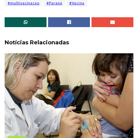
#multivacinacao
#Paraná
#Vacina
Notícias Relacionadas