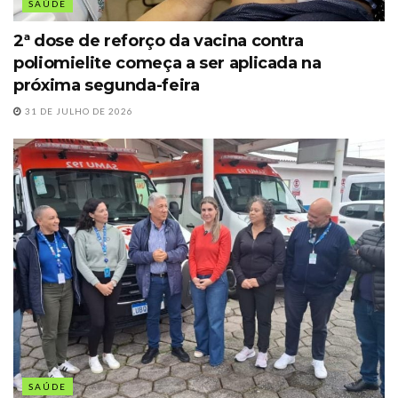
SAÚDE
2ª dose de reforço da vacina contra
poliomielite começa a ser aplicada na
próxima segunda-feira
31 DE JULHO DE 2026
SAÚDE