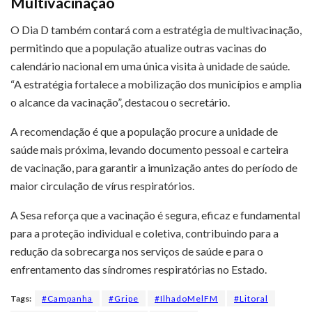
Multivacinação
O Dia D também contará com a estratégia de multivacinação,
permitindo que a população atualize outras vacinas do
calendário nacional em uma única visita à unidade de saúde.
“A estratégia fortalece a mobilização dos municípios e amplia
o alcance da vacinação”, destacou o secretário.
A recomendação é que a população procure a unidade de
saúde mais próxima, levando documento pessoal e carteira
de vacinação, para garantir a imunização antes do período de
maior circulação de vírus respiratórios.
A Sesa reforça que a vacinação é segura, eficaz e fundamental
para a proteção individual e coletiva, contribuindo para a
redução da sobrecarga nos serviços de saúde e para o
enfrentamento das síndromes respiratórias no Estado.
Tags:
#Campanha
#Gripe
#IlhadoMelFM
#Litoral