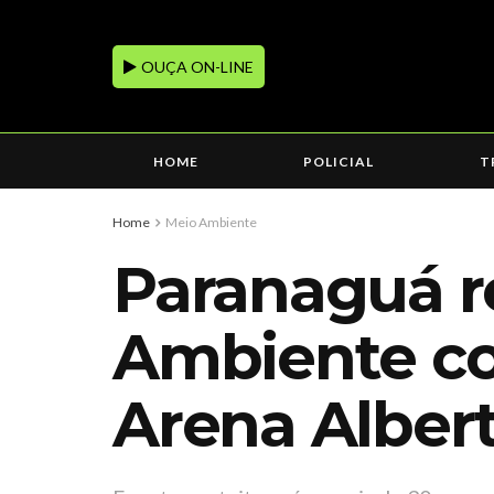
OUÇA ON-LINE
HOME
POLICIAL
T
Home
Meio Ambiente
Paranaguá r
Ambiente co
Arena Alber