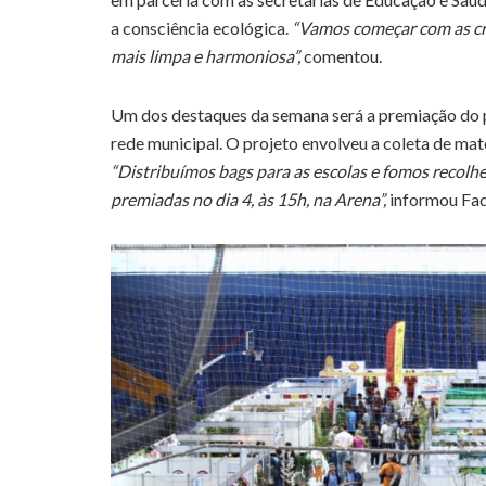
a consciência ecológica.
“Vamos começar com as cri
mais limpa e harmoniosa”,
comentou.
Um dos destaques da semana será a premiação do p
rede municipal. O projeto envolveu a coleta de mate
“Distribuímos bags para as escolas e fomos recolh
premiadas no dia 4, às 15h, na Arena”,
informou Fad