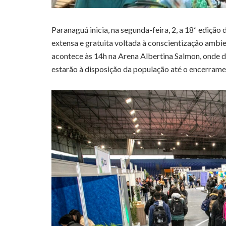
Paranaguá inicia, na segunda-feira, 2, a 18ª edi
extensa e gratuita voltada à conscientização ambie
acontece às 14h na Arena Albertina Salmon, onde div
estarão à disposição da população até o encerramen