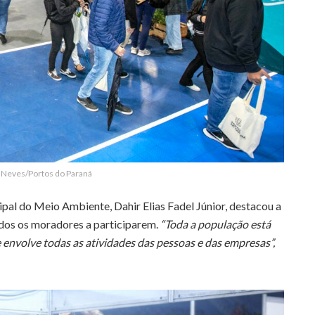
o Neves/Portos do Paraná
ipal do Meio Ambiente, Dahir Elias Fadel Júnior, destacou a
odos os moradores a participarem.
“Toda a população está
envolve todas as atividades das pessoas e das empresas”,