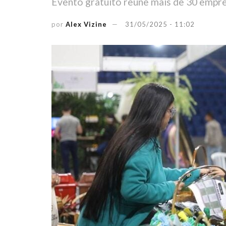
Evento gratuito reúne mais de 30 empres
por
Alex Vizine
31/05/2025 - 11:02