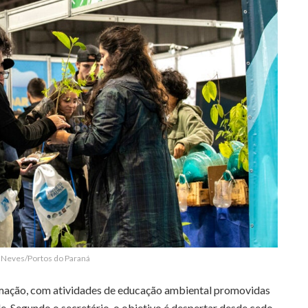
o Neves/Portos do Paraná
amação, com atividades de educação ambiental promovidas
e. Segundo o secretário, o objetivo é despertar desde cedo