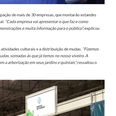
pação de mais de 30 empresas, que montarão estandes
al.
“Cada empresa vai apresentar o que faz e como
onstrações e muita informação para o público”,
explicou
atividades culturais e a distribuição de mudas.
“Fizemos
udas, somadas às que já temos no nosso viveiro. A
m a arborização em seus jardins e quintais”,
ressaltou o