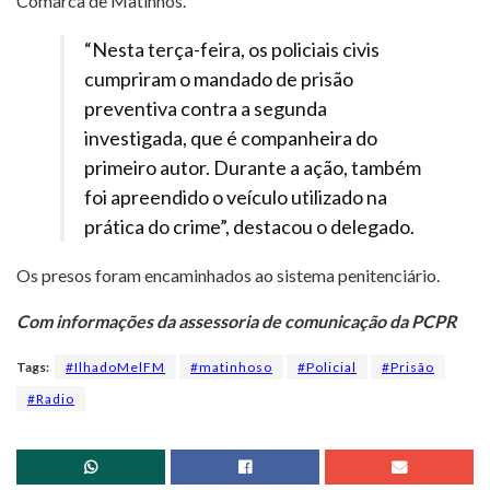
Comarca de Matinhos.
“Nesta terça-feira, os policiais civis
cumpriram o mandado de prisão
preventiva contra a segunda
investigada, que é companheira do
primeiro autor. Durante a ação, também
foi apreendido o veículo utilizado na
prática do crime”, destacou o delegado.
Os presos foram encaminhados ao sistema penitenciário.
Com informações da assessoria de comunicação da PCPR
Tags:
#IlhadoMelFM
#matinhoso
#Policial
#Prisão
#Radio