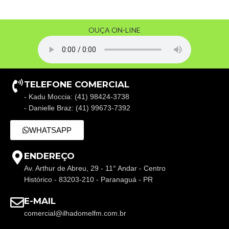
OUÇA ON-LINE
TELEFONE COMERCIAL
- Kadu Moccia: (41) 98424-3738
- Danielle Braz: (41) 99673-7392
WHATSAPP
ENDEREÇO
Av. Arthur de Abreu, 29 - 11° Andar - Centro
Histórico - 83203-210 - Paranaguá - PR
E-MAIL
comercial@ilhadomelfm.com.br