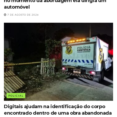
no momento da abordagem ela dirigia um
automóvel
7 DE AGOSTO DE 2026
POLICIAL
Digitais ajudam na identificação do corpo
encontrado dentro de uma obra abandonada