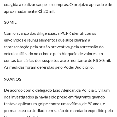
coagida a realizar saques e compras. O prejuízo apurado é de
aproximadamente R$ 20 mil.
30 MIL
Com o avanço das diligências, a PCPR identificou os
envolvidos e reuniu elementos que subsidiaram a
representação pela prisão preventiva, pela apreensão do
veículo utilizado no crime e pelo bloqueio de valores em
contas bancárias dos suspeitos até o montante de R$ 30 mil.
As medidas foram deferidas pelo Poder Judiciário.
90 ANOS
De acordo com o delegado Ésio Alencar, da Polícia Civil, um
dos investigados já havia sido preso em flagrante quando
tentava aplicar um golpe contra uma vítima, de 90 anos, e
permaneceu custodiado em razão do mandado expedido pela