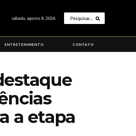
sábado, agosto 8, 2026
ENTRETENIMENTO
CONTATO
 destaque
ências
a a etapa