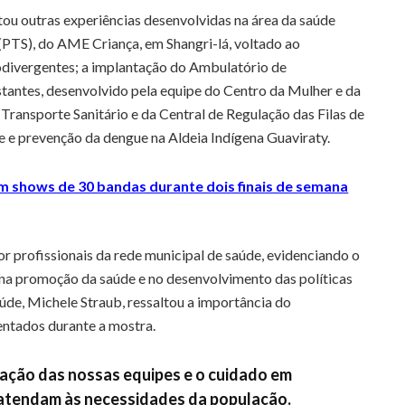
ou outras experiências desenvolvidas na área da saúde
 (PTS), do AME Criança, em Shangri-lá, voltado ao
divergentes; a implantação do Ambulatório de
estantes, desenvolvido pela equipe do Centro da Mulher e da
 Transporte Sanitário e da Central de Regulação das Filas de
 e prevenção da dengue na Aldeia Indígena Guaviraty.
om shows de 30 bandas durante dois finais de semana
 profissionais da rede municipal de saúde, evidenciando o
 na promoção da saúde e no desenvolvimento das políticas
aúde, Michele Straub, ressaltou a importância do
ntados durante a mostra.
ação das nossas equipes e o cuidado em
atendam às necessidades da população.