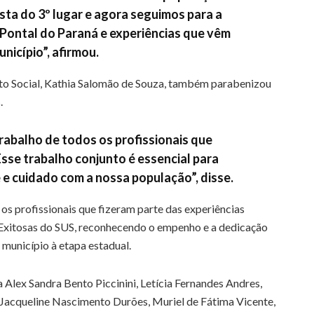
sta do 3º lugar e agora seguimos para a
Pontal do Paraná e experiências que vêm
nicípio”, afirmou.
nto Social, Kathia Salomão de Souza, também parabenizou
.
rabalho de todos os profissionais que
Esse trabalho conjunto é essencial para
e cuidado com a nossa população”, disse.
os profissionais que fizeram parte das experiências
Exitosas do SUS, reconhecendo o empenho e a dedicação
 município à etapa estadual.
lex Sandra Bento Piccinini, Letícia Fernandes Andres,
Jacqueline Nascimento Durões, Muriel de Fátima Vicente,