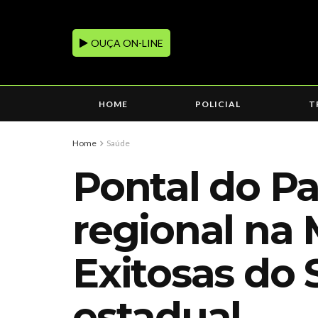
OUÇA ON-LINE
HOME
POLICIAL
T
Home
Saúde
Pontal do P
regional na 
Exitosas do 
estadual