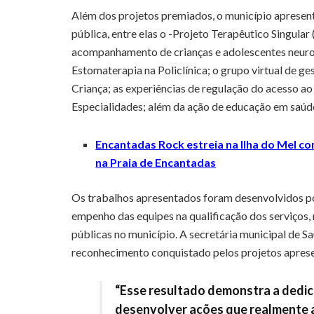
Além dos projetos premiados, o município apresent
pública, entre elas o -Projeto Terapêutico Singular
acompanhamento de crianças e adolescentes neuro
Estomaterapia na Policlínica; o grupo virtual de g
Criança; as experiências de regulação do acesso ao
Especialidades; além da ação de educação em saúde
Encantadas Rock estreia na Ilha do Mel c
na Praia de Encantadas
Os trabalhos apresentados foram desenvolvidos por
empenho das equipes na qualificação dos serviços,
públicas no município. A secretária municipal de S
reconhecimento conquistado pelos projetos aprese
“Esse resultado demonstra a dedic
desenvolver ações que realmente 