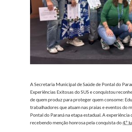
A Secretaria Municipal de Saúde de Pontal do Paran
Experiências Exitosas do SUS e conquistou reconh
de quem produz para proteger quem consome: Educ
trabalhadores que atuam nas praias e eventos do m
Pontal do Paraná na etapa estadual. A experiência
recebendo menção honrosa pela conquista do
4.º l