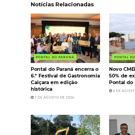
Notícias Relacionadas
PONTAL DO PARANÁ
PONTAL D
Pontal do Paraná encerra o
Novo CMEI 
6.º Festival de Gastronomia
50% de e
Caiçara em edição
Pontal do
histórica
6 DE AGOST
7 DE AGOSTO DE 2026