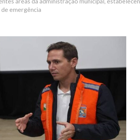
rentes áreas da administração municipal, estabelece
s de emergência
6