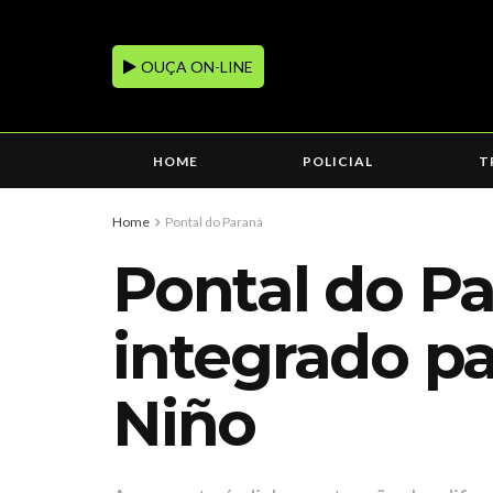
OUÇA ON-LINE
HOME
POLICIAL
T
Home
Pontal do Paraná
Pontal do Pa
integrado pa
Niño