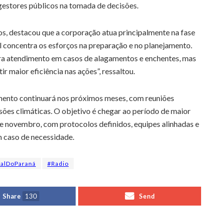
 gestores públicos na tomada de decisões.
s, destacou que a corporação atua principalmente na fase
l concentra os esforços na preparação e no planejamento.
ara atendimento em casos de alagamentos e enchentes, mas
ir maior eficiência nas ações”, ressaltou.
mento continuará nos próximos meses, com reuniões
es climáticas. O objetivo é chegar ao período de maior
 e novembro, com protocolos definidos, equipes alinhadas e
m caso de necessidade.
alDoParaná
#Radio
Share
130
Send