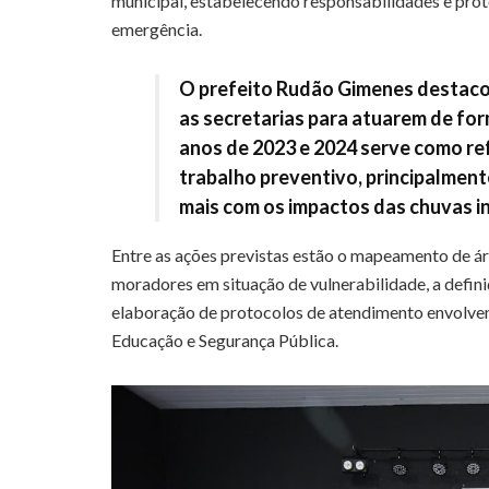
municipal, estabelecendo responsabilidades e prot
emergência.
O prefeito Rudão Gimenes destaco
as secretarias para atuarem de for
anos de 2023 e 2024 serve como re
trabalho preventivo, principalmen
mais com os impactos das chuvas in
Entre as ações previstas estão o mapeamento de áre
moradores em situação de vulnerabilidade, a defin
elaboração de protocolos de atendimento envolvend
Educação e Segurança Pública.