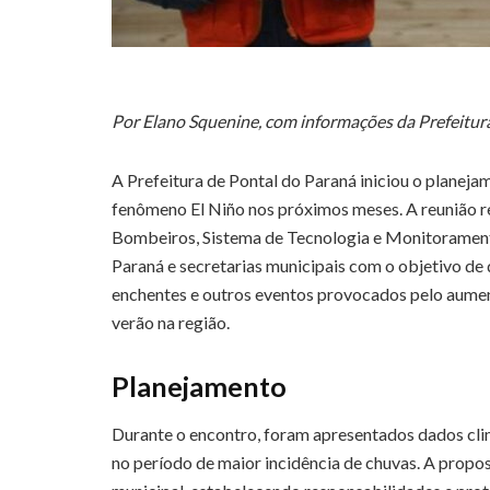
Por Elano Squenine, com informações da Prefeitur
A Prefeitura de Pontal do Paraná iniciou o planeja
fenômeno El Niño nos próximos meses. A reunião re
Bombeiros, Sistema de Tecnologia e Monitoramento
Paraná e secretarias municipais com o objetivo de d
enchentes e outros eventos provocados pelo aument
verão na região.
Planejamento
Durante o encontro, foram apresentados dados cli
no período de maior incidência de chuvas. A propos