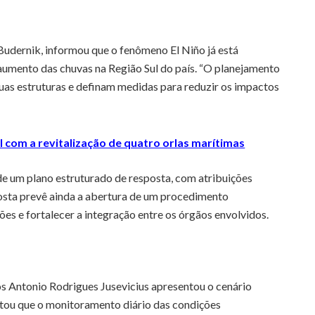
Budernik, informou que o fenômeno El Niño já está
umento das chuvas na Região Sul do país. “O planejamento
uas estruturas e definam medidas para reduzir os impactos
l com a revitalização de quatro orlas marítimas
de um plano estruturado de resposta, com atribuições
posta prevê ainda a abertura de um procedimento
es e fortalecer a integração entre os órgãos envolvidos.
 Antonio Rodrigues Jusevicius apresentou o cenário
ltou que o monitoramento diário das condições