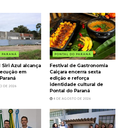
O PARANÁ
PONTAL DO PARANÁ
Siri Azul alcança
Festival de Gastronomia
xecução em
Caiçara encerra sexta
 Paraná
edição e reforça
identidade cultural de
O DE 2026
Pontal do Paraná
4 DE AGOSTO DE 2026