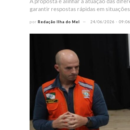
A proposta é alinhar a atuação das dife
garantir respostas rápidas em situaçõe
por
Redação Ilha do Mel
24/06/2026 - 09:0