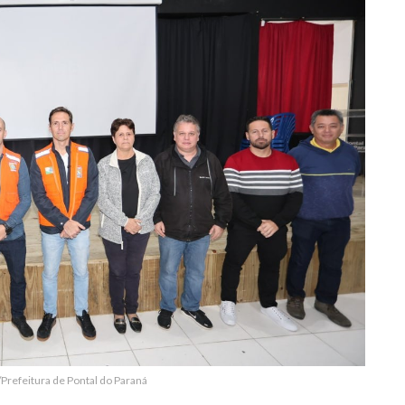
/Prefeitura de Pontal do Paraná