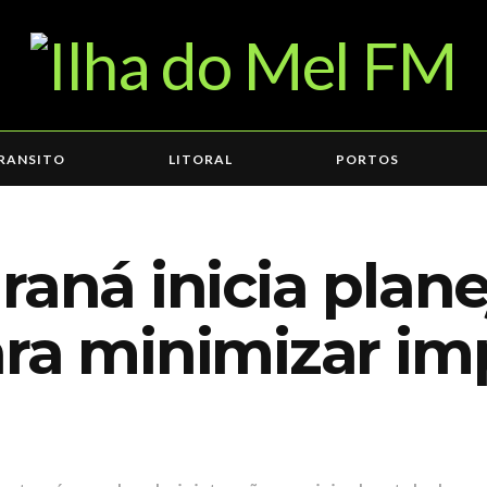
RANSITO
LITORAL
PORTOS
raná inicia pla
ra minimizar im