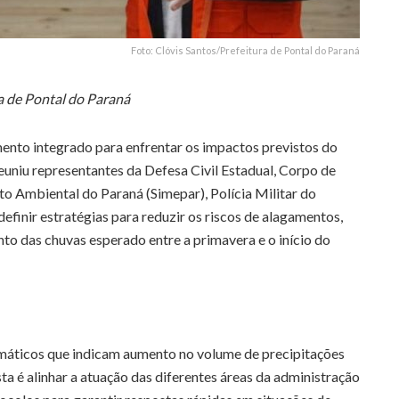
Foto: Clóvis Santos/Prefeitura de Pontal do Paraná
a de Pontal do Paraná
mento integrado para enfrentar os impactos previstos do
uniu representantes da Defesa Civil Estadual, Corpo de
 Ambiental do Paraná (Simepar), Polícia Militar do
efinir estratégias para reduzir os riscos de alagamentos,
o das chuvas esperado entre a primavera e o início do
máticos que indicam aumento no volume de precipitações
ta é alinhar a atuação das diferentes áreas da administração