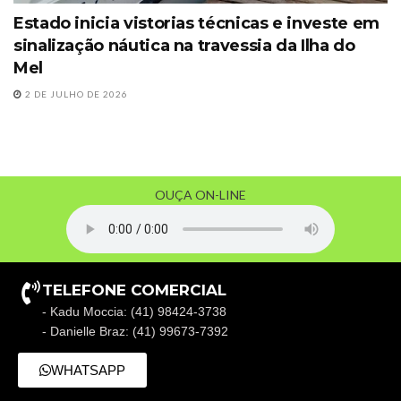
Estado inicia vistorias técnicas e investe em
sinalização náutica na travessia da Ilha do
Mel
2 DE JULHO DE 2026
OUÇA ON-LINE
TELEFONE COMERCIAL
- Kadu Moccia: (41) 98424-3738
- Danielle Braz: (41) 99673-7392
WHATSAPP