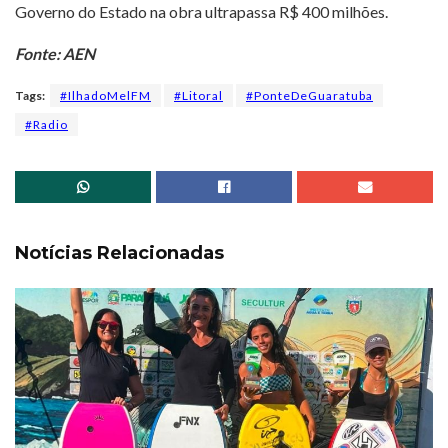
Governo do Estado na obra ultrapassa R$ 400 milhões.
Fonte: AEN
Tags:
#IlhadoMelFM
#Litoral
#PonteDeGuaratuba
#Radio
Notícias Relacionadas