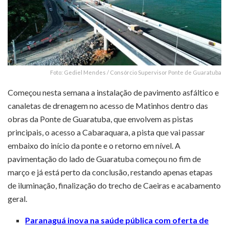
Foto: Gediel Mendes / Consórcio Supervisor Ponte de Guaratuba
Começou nesta semana a instalação de pavimento asfáltico e
canaletas de drenagem no acesso de Matinhos dentro das
obras da Ponte de Guaratuba, que envolvem as pistas
principais, o acesso a Cabaraquara, a pista que vai passar
embaixo do início da ponte e o retorno em nível. A
pavimentação do lado de Guaratuba começou no fim de
março e já está perto da conclusão, restando apenas etapas
de iluminação, finalização do trecho de Caeiras e acabamento
geral.
Paranaguá inova na saúde pública com oferta de