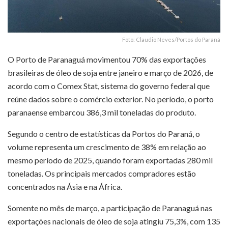
Foto: Claudio Neves/Portos do Paraná
O Porto de Paranaguá movimentou 70% das exportações
brasileiras de óleo de soja entre janeiro e março de 2026, de
acordo com o Comex Stat, sistema do governo federal que
reúne dados sobre o comércio exterior. No período, o porto
paranaense embarcou 386,3 mil toneladas do produto.
Segundo o centro de estatísticas da Portos do Paraná, o
volume representa um crescimento de 38% em relação ao
mesmo período de 2025, quando foram exportadas 280 mil
toneladas. Os principais mercados compradores estão
concentrados na Ásia e na África.
Somente no mês de março, a participação de Paranaguá nas
exportações nacionais de óleo de soja atingiu 75,3%, com 135