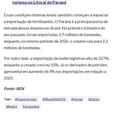
turismo no Litoral do Paraná
Essas condições internacionais também começam a impactar
a importação de fertilizantes. O Paraná é a principal porta de
entrada desses insumos no Brasil. No primeiro trimestre do
ano passado, foram importadas 2,7 milhões de toneladas,
enquanto, no mesmo período de 2026, o volume caiu para 2,2
milhões de toneladas.
Por outro lado, a importação de malte registrou alta de 227%,
enquanto a cevada cresceu 10%. Já os derivados de petróleo
apresentaram aumento de 9% nas importações em relação a
2025.
Fonte: AEN
Tags:
#Exportações
#IlhadoMelFM
#jornal
#Porto
#Radio
Paranaguá