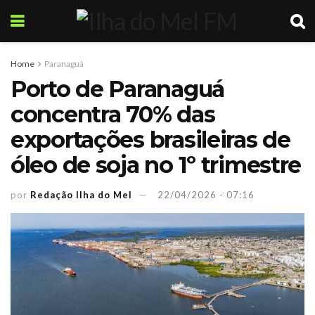
Home
Paranaguá
Porto de Paranaguá
concentra 70% das
exportações brasileiras de
óleo de soja no 1º trimestre
por
Redação Ilha do Mel
22/04/2026 - 07:16