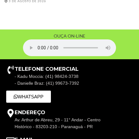
3 DE AGOSTO DE 2026
OUÇA ON-LINE
TELEFONE COMERCIAL
- Kadu Moccia: (41) 98424-3738
- Danielle Braz: (41) 99673-7392
WHATSAPP
ENDEREÇO
Av. Arthur de Abreu, 29 - 11° Andar - Centro
Histórico - 83203-210 - Paranaguá - PR