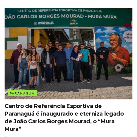
PARANAGUÁ
Centro de Referência Esportiva de
Paranaguá é inaugurado e eterniza legado
de João Carlos Borges Mourad, o “Mura
Mura”