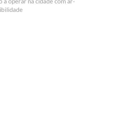
o a operar na cidade com ar-
ibilidade