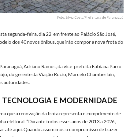
Foto: Silvia Costa/Prefeitura de Paranaguá
a segunda-feira, dia 22, em frente ao Palácio São José,
odelo dos 40 novos ônibus, que irão compor a nova frota do
Paranaguá, Adriano Ramos, da vice-prefeita Fabiana Parro,
újo, do gerente da Viação Rocio, Marcelo Chamberlain,
is autoridades.
 TECNOLOGIA E MODERNIDADE
cou que a renovação da frota representa o cumprimento de
 eleitoral. “Durante todos esses anos de 2013 a 2026,
ar até aqui. Quando assumimos o compromisso de trazer