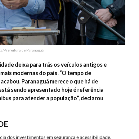
sta/Prefeitura de Paranaguá
cidade deixa para trás os veículos antigos e
 mais modernas do país. “O tempo de
 acabou. Paranaguá merece o que há de
está sendo apresentado hoje é referência
ibus para atender a população”, declarou
DE
cia dos investimentos em segurança e acessibilidade,