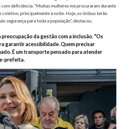
s com deficiência. “Muitas mulheres me procuraram durante
coletivo, principalmente à noite. Hoje, os ônibus terão
is segurança para toda a população”, destacou.
a preocupação da gestão com a inclusão. “Os
a garantir acessibilidade. Quem precisar
quado. É um transporte pensado para atender
e-prefeita.