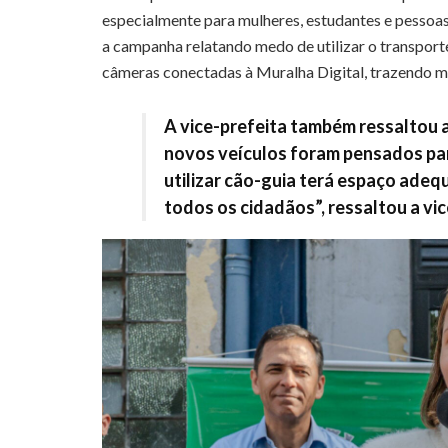
especialmente para mulheres, estudantes e pessoa
a campanha relatando medo de utilizar o transporte 
câmeras conectadas à Muralha Digital, trazendo ma
A vice-prefeita também ressaltou 
novos veículos foram pensados par
utilizar cão-guia terá espaço ade
todos os cidadãos”, ressaltou a vic