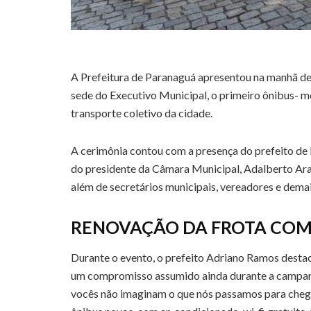
A Prefeitura de Paranaguá apresentou na manhã dest
sede do Executivo Municipal, o primeiro ônibus- m
transporte coletivo da cidade.
A cerimônia contou com a presença do prefeito de 
do presidente da Câmara Municipal, Adalberto Ara
além de secretários municipais, vereadores e dema
RENOVAÇÃO DA FROTA COM
Durante o evento, o prefeito Adriano Ramos desta
um compromisso assumido ainda durante a campanha
vocês não imaginam o que nós passamos para cheg