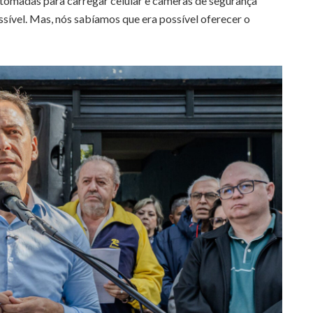
, tomadas para carregar celular e câmeras de segurança
sível. Mas, nós sabíamos que era possível oferecer o