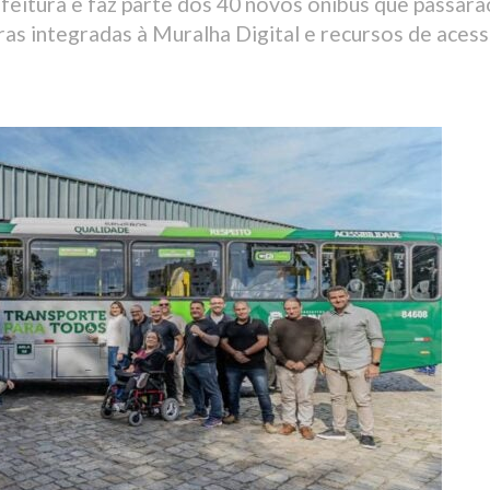
feitura e faz parte dos 40 novos ônibus que passarã
as integradas à Muralha Digital e recursos de acess
2