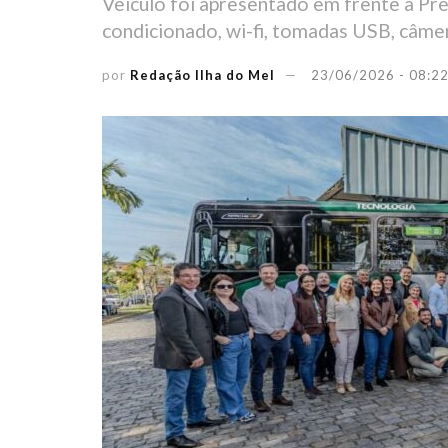
Veículo foi apresentado em frente à Pre
condicionado, wi-fi, tomadas USB, câmer
por
Redação Ilha do Mel
23/06/2026 - 08:2