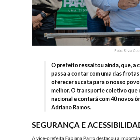
Foto: Silvia Co
O prefeito ressaltou ainda, que, a 
passa a contar com uma das frotas
oferecer sucata para o nosso povo
melhor. O transporte coletivo que 
nacional e contará com 40 novos ôn
Adriano Ramos.
SEGURANÇA E ACESSIBILIDA
A vice-prefeita Fabiana Parro destacou a importân