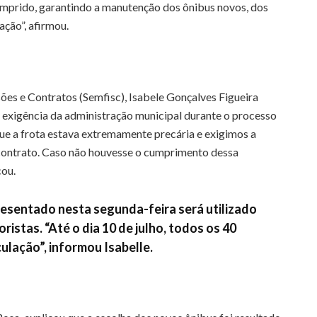
cumprido, garantindo a manutenção dos ônibus novos, dos
ação”, afirmou.
ões e Contratos (Semfisc), Isabele Gonçalves Figueira
 exigência da administração municipal durante o processo
que a frota estava extremamente precária e exigimos a
contrato. Caso não houvesse o cumprimento dessa
cou.
resentado nesta segunda-feira será utilizado
istas. “Até o dia 10 de julho, todos os 40
ulação”, informou Isabelle.