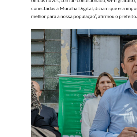
ônibus novos, com ar-condicionado, wi-fi gratuito
conectadas à Muralha Digital, diziam que era impos
melhor para a nossa população”, afirmou o prefeito.