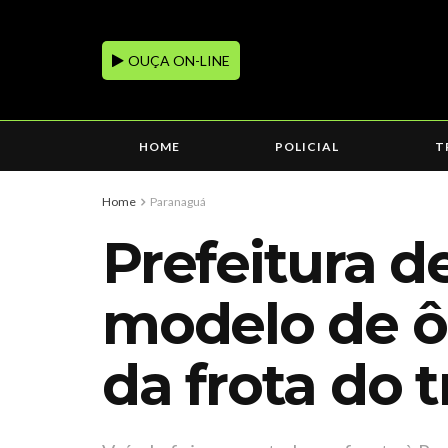
OUÇA ON-LINE
HOME
POLICIAL
T
Home
Paranaguá
Prefeitura 
modelo de ô
da frota do 