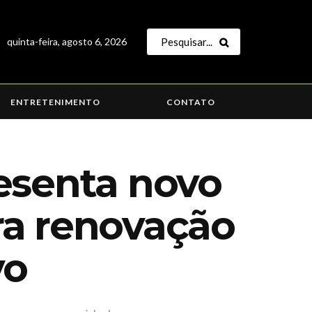
quinta-feira, agosto 6, 2026
ENTRETENIMENTO
CONTATO
esenta novo
ra renovação
vo