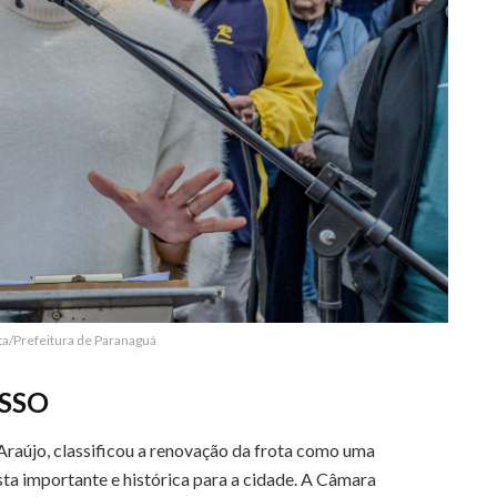
sta/Prefeitura de Paranaguá
SSO
raújo, classificou a renovação da frota como uma
ta importante e histórica para a cidade. A Câmara