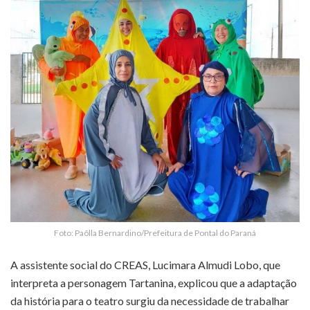
Foto: Paôlla Bernardino/Prefeitura de Pontal do Paraná
A assistente social do CREAS, Lucimara Almudi Lobo, que
interpreta a personagem Tartanina, explicou que a adaptação
da história para o teatro surgiu da necessidade de trabalhar