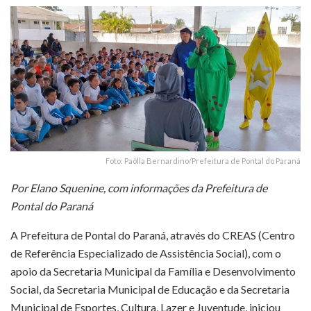
Foto: Paôlla Bernardino/Prefeitura de Pontal do Paraná
Por Elano Squenine, com informações da Prefeitura de
Pontal do Paraná
A Prefeitura de Pontal do Paraná, através do CREAS (Centro
de Referência Especializado de Assistência Social), com o
apoio da Secretaria Municipal da Família e Desenvolvimento
Social, da Secretaria Municipal de Educação e da Secretaria
Municipal de Esportes, Cultura, Lazer e Juventude, iniciou