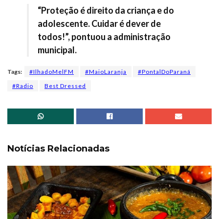
“Proteção é direito da criança e do
adolescente. Cuidar é dever de
todos!”, pontuou a administração
municipal.
Tags:
#IlhadoMelFM
#MaioLaranja
#PontalDoParaná
#Radio
Best Dressed
Notícias Relacionadas