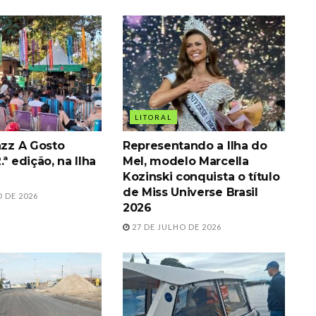
LITORAL
azz A Gosto
Representando a Ilha do
.ª edição, na Ilha
Mel, modelo Marcella
Kozinski conquista o título
de Miss Universe Brasil
 DE 2026
2026
27 DE JULHO DE 2026