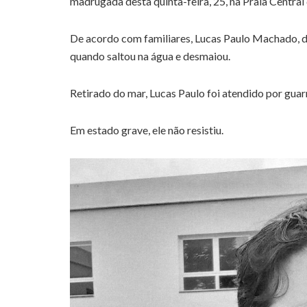
madrugada desta quinta-feira, 25, na Praia Centra
De acordo com familiares, Lucas Paulo Machado, d
quando saltou na água e desmaiou.
Retirado do mar, Lucas Paulo foi atendido por guar
Em estado grave, ele não resistiu.