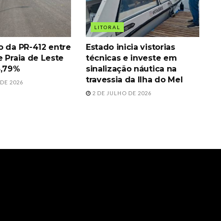
LITORAL
o da PR-412 entre
Estado inicia vistorias
 Praia de Leste
técnicas e investe em
5,79%
sinalização náutica na
travessia da Ilha do Mel
DE 2026
2 DE JULHO DE 2026