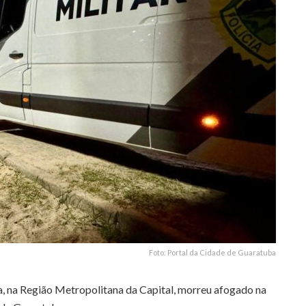
Foto: Portal da Cidade de Guaratuba
a, na Região Metropolitana da Capital, morreu afogado na