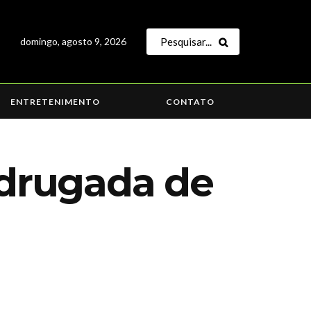
domingo, agosto 9, 2026
ENTRETENIMENTO
CONTATO
drugada de