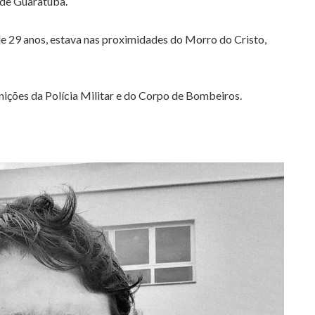
l de Guaratuba.
e 29 anos, estava nas proximidades do Morro do Cristo,
nições da Polícia Militar e do Corpo de Bombeiros.