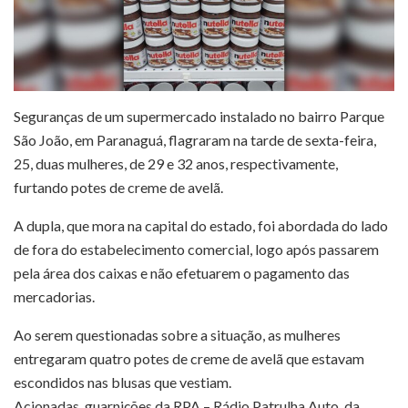
Seguranças de um supermercado instalado no bairro Parque
São João, em Paranaguá, flagraram na tarde de sexta-feira,
25, duas mulheres, de 29 e 32 anos, respectivamente,
furtando potes de creme de avelã.
A dupla, que mora na capital do estado, foi abordada do lado
de fora do estabelecimento comercial, logo após passarem
pela área dos caixas e não efetuarem o pagamento das
mercadorias.
Ao serem questionadas sobre a situação, as mulheres
entregaram quatro potes de creme de avelã que estavam
escondidos nas blusas que vestiam.
Acionadas, guarnições da RPA – Rádio Patrulha Auto, da