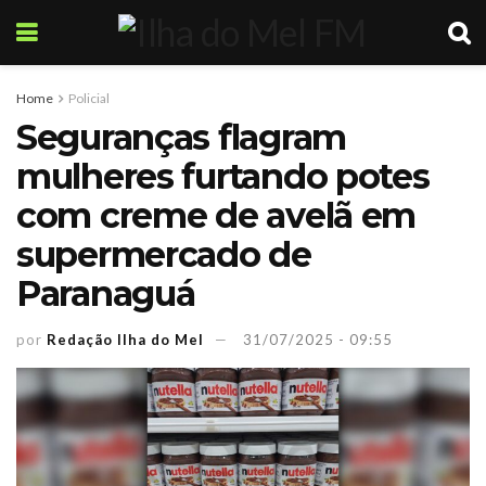
Home
Policial
Seguranças flagram
mulheres furtando potes
com creme de avelã em
supermercado de
Paranaguá
por
Redação Ilha do Mel
31/07/2025 - 09:55