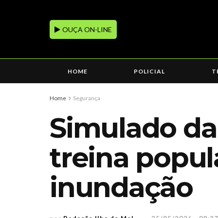
OUÇA ON-LINE
HOME
POLICIAL
T
Home
Segurança
Simulado da
treina popul
inundação