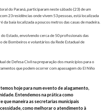
toral do Paraná, participaram neste sábado (23) de um
com 23 residências onde vivem 53 pessoas, está localizada
ré da baía localizada a poucos metros das casas de madeira.
o do Estado, envolvendo cerca de 50 profissionais das
rpo de Bombeiros e voluntários da Rede Estadual de
ual de Defesa Civil na preparação dos municípios para o
lizamentos que podem ocorrer com apassagem do El Niño
 temos hoje para num evento de alagamento,
nidade. Entendemos na prática como
de que maneira as secretarias municipais
ecessidade, como melhorar o atendimento à