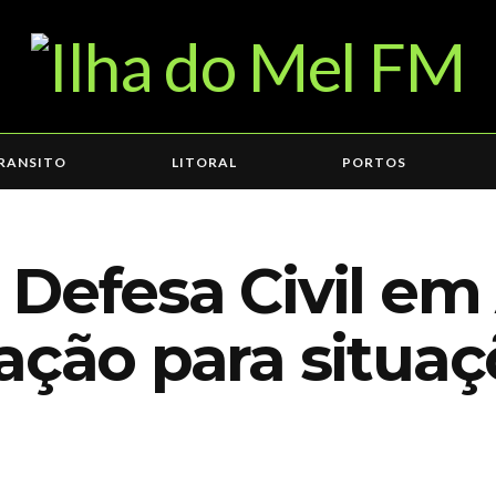
RANSITO
LITORAL
PORTOS
 Defesa Civil em
ação para situaç