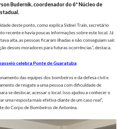
eyson Budernik, coordenador do 6º Núcleo de
Estadual.
ridade deste ponto, como explica Sidnei Train, secretário
o recente e havia poucas informações sobre este local. Já
ava alta, as pessoas ficaram ilhadas e não conseguiam sair.
ção desses moradores para futuras ocorrências”, destaca.
 passeio celebra Ponte de Guaratuba
onamento das equipes dos bombeiros e da defesa civil e
namento de resgate a uma pessoa com dificuldade de
a se deslocar, acessar o local. Isso ajudou a conhecer o
r uma resposta mais efetiva diante de um caso real”,
te do Corpo de Bombeiros de Antonina.