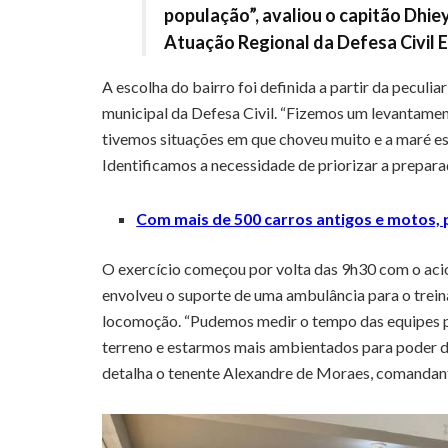
população”, avaliou o capitão Dhi
Atuação Regional da Defesa Civil 
A escolha do bairro foi definida a partir da peculia
municipal da Defesa Civil. “Fizemos um levantament
tivemos situações em que choveu muito e a maré est
Identificamos a necessidade de priorizar a prepara
Com mais de 500 carros antigos e motos,
O exercício começou por volta das 9h30 com o aci
envolveu o suporte de uma ambulância para o trei
locomoção. “Pudemos medir o tempo das equipes par
terreno e estarmos mais ambientados para poder da
detalha o tenente Alexandre de Moraes, comandan