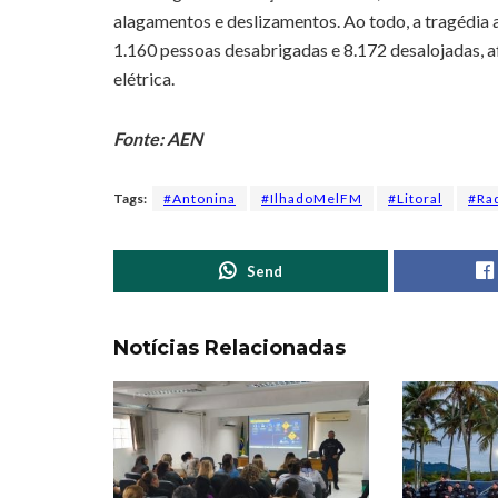
alagamentos e deslizamentos. Ao todo, a tragédia 
1.160 pessoas desabrigadas e 8.172 desalojadas, a
elétrica.
Fonte: AEN
Tags:
#Antonina
#IlhadoMelFM
#Litoral
#Ra
Send
Notícias Relacionadas