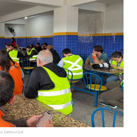
o: Defesa Civil