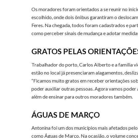
Os moradores foram orientados a se reunir no iníci
escolhido, onde dois ônibus garantiram o deslocam
Feres. Na chegada, todos foram cadastrados e par
como perceber sinais de mudança e adotar medidas
GRATOS PELAS ORIENTAÇÕE
Trabalhador do porto, Carlos Alberto e a família v
estão no local já presenciaram alagamentos, desl
“Ficamos muito gratos em receber orientações sob
poder auxiliar outras pessoas. Agora vamos poder a
além de ensinar para outros moradores também.
ÁGUAS DE MARÇO
Antonina foi um dos municípios mais afetados pelo
como Águas de Março. Na ocasião, o volume conce