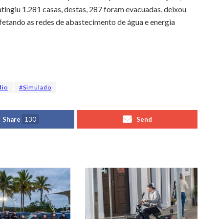
atingiu 1.281 casas, destas, 287 foram evacuadas, deixou
fetando as redes de abastecimento de água e energia
dio
#Simulado
Share
130
Send