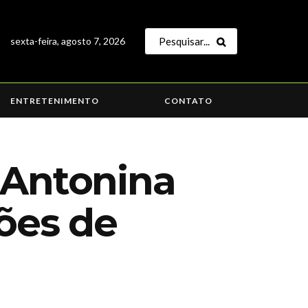
sexta-feira, agosto 7, 2026
ENTRETENIMENTO
CONTATO
 Antonina
ões de