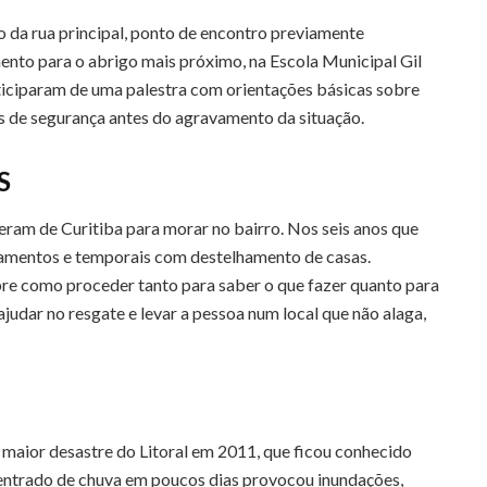
o da rua principal, ponto de encontro previamente
ento para o abrigo mais próximo, na Escola Municipal Gil
ticiparam de uma palestra com orientações básicas sobre
 de segurança antes do agravamento da situação.
S
ieram de Curitiba para morar no bairro. Nos seis anos que
izamentos e temporais com destelhamento de casas.
re como proceder tanto para saber o que fazer quanto para
judar no resgate e levar a pessoa num local que não alaga,
 maior desastre do Litoral em 2011, que ficou conhecido
ntrado de chuva em poucos dias provocou inundações,