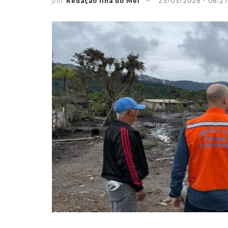
por
Redação Ilha do Mel
25/05/2026 - 08:2