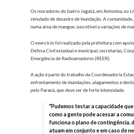
Os moradores do bairro Jagatá, em Antonina, no Li
simulado de desastre de inundação. A comunidade, 
numa área de mangue, suscetível a variações de ma
O exercício foi realizado pela prefeitura com apoi
Defesa Civil estadual e municipal, secretarias, Co
Emergência de Radioamadores (REER).
A ação é parte do trabalho da Coordenadoria Estad
enfrentamento de inundações, alagamentos e des
pelo Paraná, que deve ser de forte intensidade.
“Pudemos testar a capacidade que
como a gente pode acessar a comu
funciona o plano de contingência, 
atuam em conjunto e em caso de n