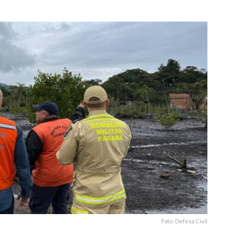
7
Foto: Defesa Civil