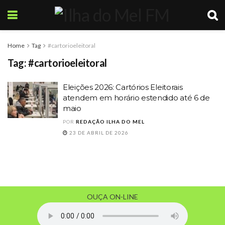
Home
Tag
#cartorioeleitoral
Tag:
#cartorioeleitoral
Eleições 2026: Cartórios Eleitorais
atendem em horário estendido até 6 de
maio
POR
REDAÇÃO ILHA DO MEL
23 DE ABRIL DE 2026
OUÇA ON-LINE