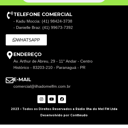
TELEFONE COMERCIAL
- Kadu Moccia: (41) 98424-3738
- Danielle Braz: (41) 99673-7392
WHATSAPP
ENDEREÇO
Av. Arthur de Abreu, 29 - 11° Andar - Centro
Histórico - 83203-210 - Paranaguá - PR
E-MAIL
comercial@ilhadomelfm.com.br
2023 – Todos os Direitos Reservados a Rádio Ilha do Mel FM Ltda
Desenvolvido por Contteudo