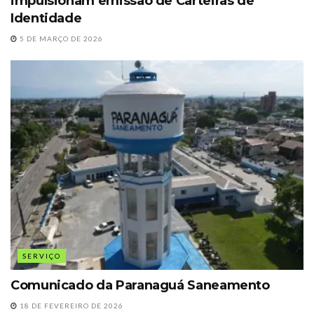
impulsionam emissão de Carteiras de
Identidade
5 DE MARÇO DE 2026
SERVIÇO
Comunicado da Paranaguá Saneamento
18 DE FEVEREIRO DE 2026