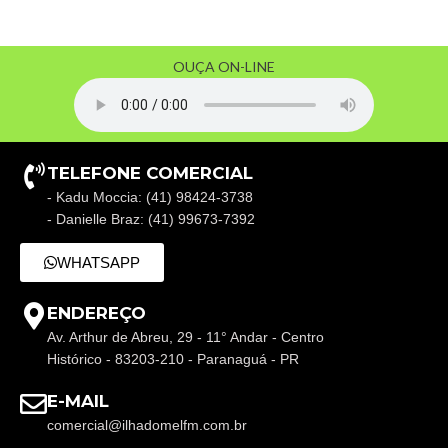
OUÇA ON-LINE
TELEFONE COMERCIAL
- Kadu Moccia: (41) 98424-3738
- Danielle Braz: (41) 99673-7392
WHATSAPP
ENDEREÇO
Av. Arthur de Abreu, 29 - 11° Andar - Centro
Histórico - 83203-210 - Paranaguá - PR
E-MAIL
comercial@ilhadomelfm.com.br