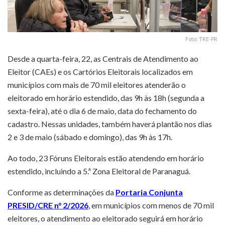
Foto: TRE-PR
Desde a quarta-feira, 22, as Centrais de Atendimento ao
Eleitor (CAEs) e os Cartórios Eleitorais localizados em
municípios com mais de 70 mil eleitores atenderão o
eleitorado em horário estendido, das 9h às 18h (segunda a
sexta-feira), até o dia 6 de maio, data do fechamento do
cadastro. Nessas unidades, também haverá plantão nos dias
2 e 3 de maio (sábado e domingo), das 9h às 17h.
Ao todo, 23 Fóruns Eleitorais estão atendendo em horário
estendido, incluindo a 5.ª Zona Eleitoral de Paranaguá.
Conforme as determinações da
Portaria Conjunta
PRESID/CRE n° 2/2026
, em municípios com menos de 70 mil
eleitores, o atendimento ao eleitorado seguirá em horário