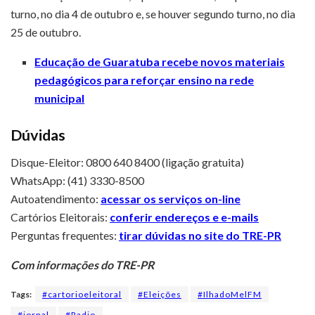
turno, no dia 4 de outubro e, se houver segundo turno, no dia
25 de outubro.
Educação de Guaratuba recebe novos materiais
pedagógicos para reforçar ensino na rede
municipal
Dúvidas
Disque-Eleitor: 0800 640 8400 (ligação gratuita)
WhatsApp: (41) 3330-8500
Autoatendimento:
acessar os serviços on-line
Cartórios Eleitorais:
conferir endereços e e-mails
Perguntas frequentes:
tirar dúvidas no site do TRE-PR
Com informações do TRE-PR
Tags:
#cartorioeleitoral
#Eleições
#IlhadoMelFM
#jornal
#Radio