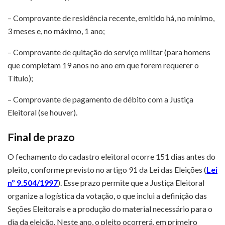
– Comprovante de residência recente, emitido há, no mínimo,
3 meses e, no máximo, 1 ano;
– Comprovante de quitação do serviço militar (para homens
que completam 19 anos no ano em que forem requerer o
Título);
– Comprovante de pagamento de débito com a Justiça
Eleitoral (se houver).
Final de prazo
O fechamento do cadastro eleitoral ocorre 151 dias antes do
pleito, conforme previsto no artigo 91 da Lei das Eleições (
Lei
nº 9.504/1997
). Esse prazo permite que a Justiça Eleitoral
organize a logística da votação, o que inclui a definição das
Seções Eleitorais e a produção do material necessário para o
dia da eleição. Neste ano, o pleito ocorrerá, em primeiro