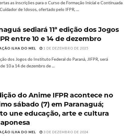
ertas as inscrições para o Curso de Formação Inicial e Continuada
Cuidador de Idosos, ofertado pelo IFPR, ...
naguá sediará 11ª edição dos Jogos
FPR entre 10 e 14 de dezembro
AÇÃO ILHA DO MEL
1 DE DEZEMBRO DE 2025
ição dos Jogos do Instituto Federal do Paraná, JIFPR, será
 de 10 a 14 de dezembro de ...
edição do Anime IFPR acontece no
imo sábado (7) em Paranaguá;
to une educação, arte e cultura
japonesa
AÇÃO ILHA DO MEL
3 DE DEZEMBRO DE 2024