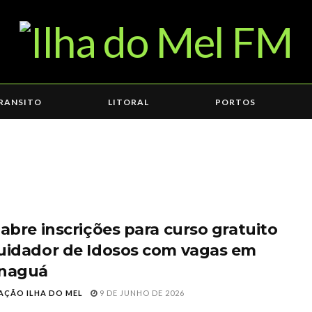
RANSITO
LITORAL
PORTOS
 abre inscrições para curso gratuito
uidador de Idosos com vagas em
naguá
AÇÃO ILHA DO MEL
9 DE JUNHO DE 2026