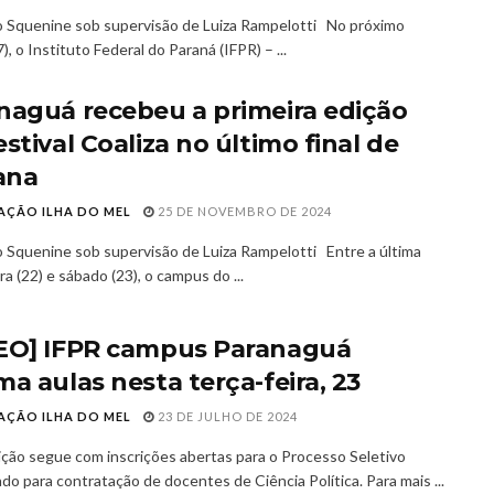
o Squenine sob supervisão de Luiza Rampelotti No próximo
), o Instituto Federal do Paraná (IFPR) – ...
naguá recebeu a primeira edição
stival Coaliza no último final de
ana
AÇÃO ILHA DO MEL
25 DE NOVEMBRO DE 2024
o Squenine sob supervisão de Luiza Rampelotti Entre a última
ra (22) e sábado (23), o campus do ...
EO] IFPR campus Paranaguá
ma aulas nesta terça-feira, 23
AÇÃO ILHA DO MEL
23 DE JULHO DE 2024
uição segue com inscrições abertas para o Processo Seletivo
ado para contratação de docentes de Ciência Política. Para mais ...