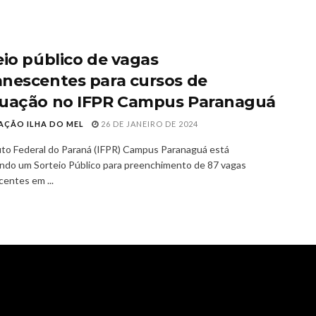
eio público de vagas
nescentes para cursos de
uação no IFPR Campus Paranaguá
AÇÃO ILHA DO MEL
26 DE JANEIRO DE 2024
uto Federal do Paraná (IFPR) Campus Paranaguá está
do um Sorteio Público para preenchimento de 87 vagas
entes em ...