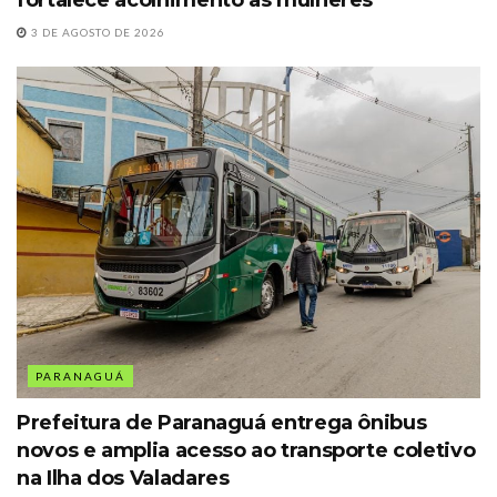
fortalece acolhimento às mulheres
3 DE AGOSTO DE 2026
PARANAGUÁ
Prefeitura de Paranaguá entrega ônibus
novos e amplia acesso ao transporte coletivo
na Ilha dos Valadares