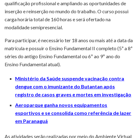
qualificação profissional e ampliando as oportunidades de
inserção e reinserção no mundo do trabalho. O curso possui
carga horária total de 160 horas e será ofertado na
modalidade semipresencial.
Para participar, é necessário ter 18 anos ou mais até a data da
matrícula e possuir o Ensino Fundamental II completo (5ª a 8ª
séries do antigo Ensino Fundamental ou 6º ao 9º ano do
Ensino Fundamental atual).
Ministério da Saúde suspende vacinação contra
dengue com o imunizante do Butantan após
registro de casos graves e mortes em investigação
Aeroparque ganha novos equipamentos
esportivos e se consolida como referência de lazer
em Paranaguá
As atividades serão realizadas por meio do Ambiente Virtual