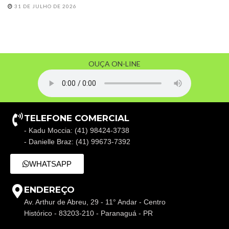
31 DE JULHO DE 2026
OUÇA ON-LINE
TELEFONE COMERCIAL
- Kadu Moccia: (41) 98424-3738
- Danielle Braz: (41) 99673-7392
WHATSAPP
ENDEREÇO
Av. Arthur de Abreu, 29 - 11° Andar - Centro
Histórico - 83203-210 - Paranaguá - PR