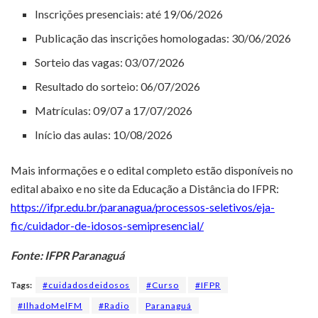
Inscrições presenciais: até 19/06/2026
Publicação das inscrições homologadas: 30/06/2026
Sorteio das vagas: 03/07/2026
Resultado do sorteio: 06/07/2026
Matrículas: 09/07 a 17/07/2026
Início das aulas: 10/08/2026
Mais informações e o edital completo estão disponíveis no
edital abaixo e no site da Educação a Distância do IFPR:
https://ifpr.edu.br/paranagua/processos-seletivos/eja-
fic/cuidador-de-idosos-semipresencial/
Fonte: IFPR Paranaguá
Tags:
#cuidadosdeidosos
#Curso
#IFPR
#IlhadoMelFM
#Radio
Paranaguá