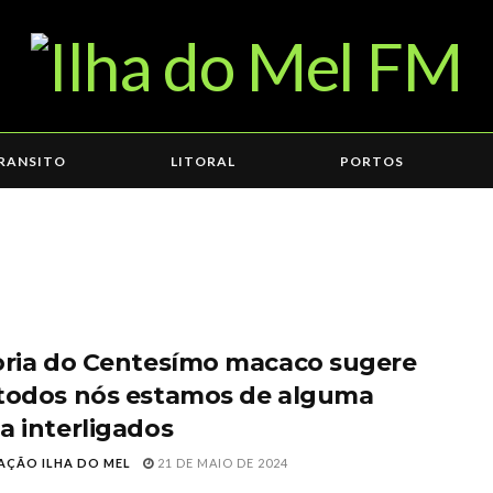
RANSITO
LITORAL
PORTOS
oria do Centesímo macaco sugere
todos nós estamos de alguma
a interligados
AÇÃO ILHA DO MEL
21 DE MAIO DE 2024