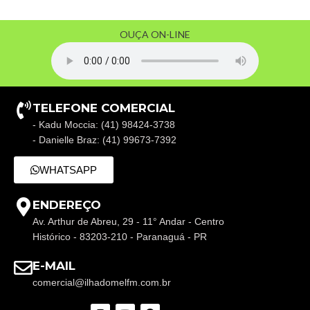
OUÇA ON-LINE
TELEFONE COMERCIAL
- Kadu Moccia: (41) 98424-3738
- Danielle Braz: (41) 99673-7392
WHATSAPP
ENDEREÇO
Av. Arthur de Abreu, 29 - 11° Andar - Centro
Histórico - 83203-210 - Paranaguá - PR
E-MAIL
comercial@ilhadomelfm.com.br