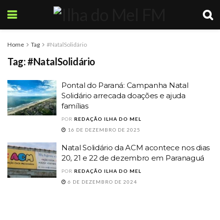
Home
Tag
#NatalSolidário
Tag:
#NatalSolidário
Pontal do Paraná: Campanha Natal
Solidário arrecada doações e ajuda
famílias
POR
REDAÇÃO ILHA DO MEL
16 DE DEZEMBRO DE 2025
Natal Solidário da ACM acontece nos dias
20, 21 e 22 de dezembro em Paranaguá
POR
REDAÇÃO ILHA DO MEL
6 DE DEZEMBRO DE 2024