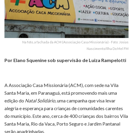
Na foto, a fachada da ACM (Associação Casa Missionária) - Foto: Josias
Nascimento/Ilha Do Mel FM
Por Elano Squenine sob supervisão de Luiza Rampelotti
A Associação Casa Missionária (ACM), com sede na Vila
Santa Maria, em Paranaguá, está promovendo mais uma
edição do
Natal Solidário
, uma campanha que visa levar
alegria e esperança para crianças de comunidades carentes
do município. Este ano, cerca de 400 crianças dos bairros Vila
Santa Maria, Rio da Vaca, Porto Seguro e Jardim Pantanal
serão apadrinhadas.