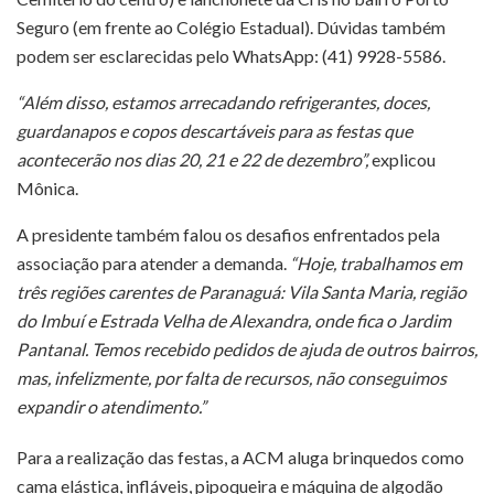
Seguro (em frente ao Colégio Estadual). Dúvidas também
podem ser esclarecidas pelo WhatsApp: (41) 9928-5586.
“Além disso, estamos arrecadando refrigerantes, doces,
guardanapos e copos descartáveis para as festas que
acontecerão nos dias 20, 21 e 22 de dezembro”,
explicou
Mônica.
A presidente também falou os desafios enfrentados pela
associação para atender a demanda.
“Hoje, trabalhamos em
três regiões carentes de Paranaguá: Vila Santa Maria, região
do Imbuí e Estrada Velha de Alexandra, onde fica o Jardim
Pantanal. Temos recebido pedidos de ajuda de outros bairros,
mas, infelizmente, por falta de recursos, não conseguimos
expandir o atendimento.”
Para a realização das festas, a ACM aluga brinquedos como
cama elástica, infláveis, pipoqueira e máquina de algodão