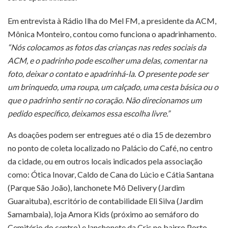
Em entrevista à Rádio Ilha do Mel FM, a presidente da ACM,
Mônica Monteiro, contou como funciona o apadrinhamento.
“Nós colocamos as fotos das crianças nas redes sociais da
ACM, e o padrinho pode escolher uma delas, comentar na
foto, deixar o contato e apadrinhá-la. O presente pode ser
um brinquedo, uma roupa, um calçado, uma cesta básica ou o
que o padrinho sentir no coração. Não direcionamos um
pedido específico, deixamos essa escolha livre.”
As doações podem ser entregues até o dia 15 de dezembro
no ponto de coleta localizado no Palácio do Café, no centro
da cidade, ou em outros locais indicados pela associação
como: Ótica Inovar, Caldo de Cana do Lúcio e Cátia Santana
(Parque São João), lanchonete Mô Delivery (Jardim
Guaraituba), escritório de contabilidade Eli Silva (Jardim
Samambaia), loja Amora Kids (próximo ao semáforo do
Cemitério do centro) e lanchonete da Cris no bairro Porto