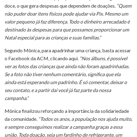
doce, o que gera despesas que dependem de doações.
“Quem
não puder doar itens físicos pode ajudar via Pix. Mesmo um
valor pequeno já faz diferença. Todo o dinheiro arrecadado é
destinado às despesas para que possamos proporcionar um
Natal especial para as crianças e suas famílias.”
Segundo Mônica, para apadrinhar uma criança, basta acessar
o Facebook da ACM, clicando aqui.
“Nos álbuns, é possível
ver as fotos das crianças que ainda não foram apadrinhadas.
Se a foto não tiver nenhum comentário, significa que ela
ainda está esperando um padrinho. É só comentar, deixar o
seu contato, e a partir daí você já faz parte da nossa
campanha.”
Mônica finalizou reforçando a importância da solidariedade
da comunidade.
“Todos os anos, a população nos ajuda muito,
e sempre conseguimos realizar a campanha graças a essa
união. Toda doação, seja um fardinho de refrigerante, um