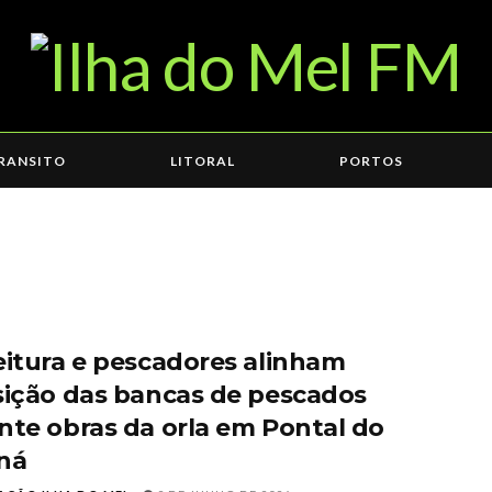
RANSITO
LITORAL
PORTOS
eitura e pescadores alinham
sição das bancas de pescados
nte obras da orla em Pontal do
ná