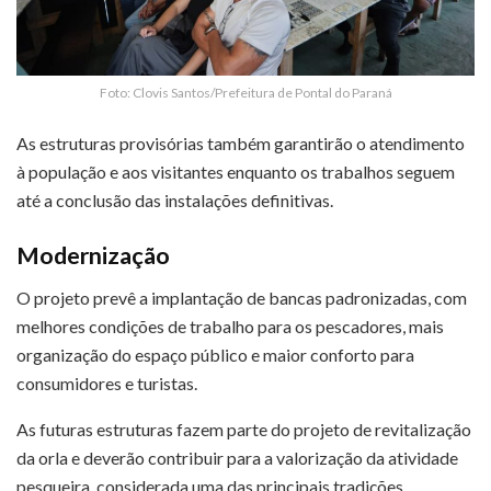
Foto: Clovis Santos/Prefeitura de Pontal do Paraná
As estruturas provisórias também garantirão o atendimento
à população e aos visitantes enquanto os trabalhos seguem
até a conclusão das instalações definitivas.
Modernização
O projeto prevê a implantação de bancas padronizadas, com
melhores condições de trabalho para os pescadores, mais
organização do espaço público e maior conforto para
consumidores e turistas.
As futuras estruturas fazem parte do projeto de revitalização
da orla e deverão contribuir para a valorização da atividade
pesqueira, considerada uma das principais tradições