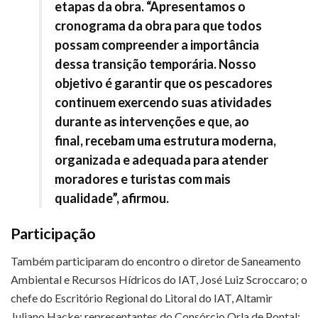
etapas da obra. “Apresentamos o
cronograma da obra para que todos
possam compreender a importância
dessa transição temporária. Nosso
objetivo é garantir que os pescadores
continuem exercendo suas atividades
durante as intervenções e que, ao
final, recebam uma estrutura moderna,
organizada e adequada para atender
moradores e turistas com mais
qualidade”, afirmou.
Participação
Também participaram do encontro o diretor de Saneamento
Ambiental e Recursos Hídricos do IAT,
José Luiz Scroccaro
; o
chefe do Escritório Regional do Litoral do IAT,
Altamir
Juliano Hacke
; representantes do Consórcio Orla de Pontal;