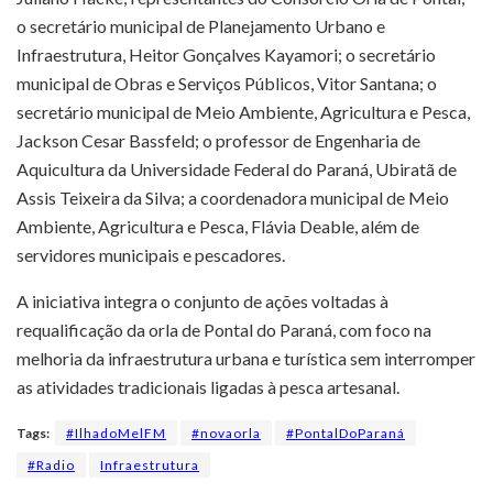
o secretário municipal de Planejamento Urbano e
Infraestrutura,
Heitor Gonçalves Kayamori
; o secretário
municipal de Obras e Serviços Públicos,
Vitor Santana
; o
secretário municipal de Meio Ambiente, Agricultura e Pesca,
Jackson Cesar Bassfeld
; o professor de Engenharia de
Aquicultura da
Universidade Federal do Paraná
,
Ubiratã de
Assis Teixeira da Silva
; a coordenadora municipal de Meio
Ambiente, Agricultura e Pesca,
Flávia Deable
, além de
servidores municipais e pescadores.
A iniciativa integra o conjunto de ações voltadas à
requalificação da orla de Pontal do Paraná, com foco na
melhoria da infraestrutura urbana e turística sem interromper
as atividades tradicionais ligadas à pesca artesanal.
Tags:
#IlhadoMelFM
#novaorla
#PontalDoParaná
#Radio
Infraestrutura