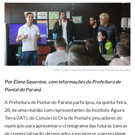
Foto: Clovis Santos/Prefeitura de Pontal do Paraná
Por Elano Squenine, com informações da Prefeitura de
Pontal do Paraná
A Prefeitura de
Pontal do Paraná
participou, na quinta-feira,
28, de uma reunião com representantes do
Instituto Água e
Terra (IAT)
, do Consórcio Orla de Pontal e pescadores do
município para apresentar o cronograma das futuras bancas
de comercialização de pescados e esclarecer a necessidade