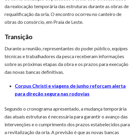
da realocação temporária das estruturas durante as obras de
requalificação da orla. O encontro ocorreu no canteiro de
obras do consórcio, em
Praia de Leste
.
Transição
Durante a reunião, representantes do poder público, equipes
técnicas e trabalhadores da pesca receberam informações
sobre as próximas etapas da obra e os prazos para execução
das novas bancas definitivas.
Corpus Christi e viagens de junho reforçam alerta
para direção segura nas rodovias
Segundo o cronograma apresentado, a mudança temporária
das atuais estruturas é necessária para garantir o avanço das
intervenções e o cumprimento dos prazos estabelecidos para
a revitalização da orla. A previsão é que as novas bancas