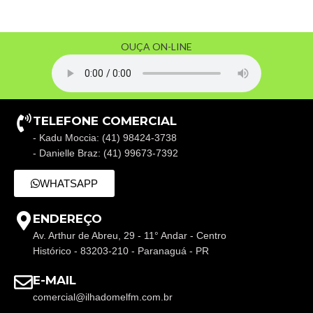
OUÇA ON-LINE
TELEFONE COMERCIAL
- Kadu Moccia: (41) 98424-3738
- Danielle Braz: (41) 99673-7392
WHATSAPP
ENDEREÇO
Av. Arthur de Abreu, 29 - 11° Andar - Centro
Histórico - 83203-210 - Paranaguá - PR
E-MAIL
comercial@ilhadomelfm.com.br