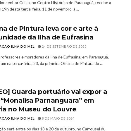
onsenhor Celso, no Centro Histórico de Paranaguá, recebe a
s 19h desta terça-feira, 11 de novembro, a ...
na de Pintura leva cor e arte à
nidade da Ilha de Eufrasina
AÇÃO ILHA DO MEL
24 DE SETEMBRO DE 2025
professores e moradores da Ilha de Eufrasina, em Paranaguá,
ram na terça-feira, 23, da primeira Oficina de Pintura do ...
EO] Guarda portuário vai expor a
 “Monalisa Parnanguara” em
ria no Museu do Louvre
AÇÃO ILHA DO MEL
8 DE MAIO DE 2024
ção será entre os dias 18 e 20 de outubro, no Carrousel du