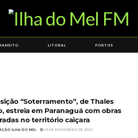
RANSITO
LITORAL
PORTOS
sição “Soterramento”, de Thales
o, estreia em Paranaguá com obras
radas no território caiçara
AÇÃO ILHA DO MEL
10 DE NOVEMBRO DE 2025