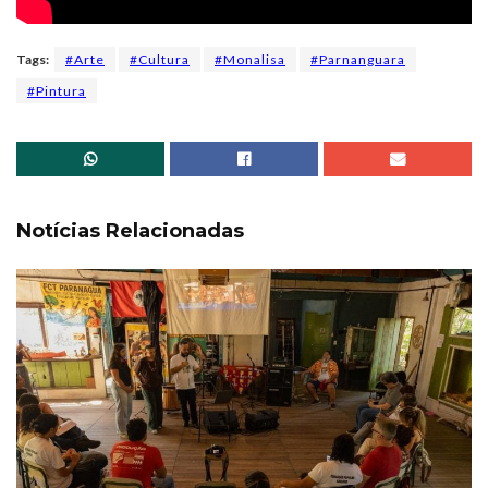
Tags:
#Arte
#Cultura
#Monalisa
#Parnanguara
#Pintura
Notícias Relacionadas