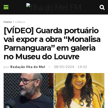
Home
Cultura
[VÍDEO] Guarda portuário
vai expor a obra “Monalisa
Parnanguara” em galeria
no Museu do Louvre
por
Redação Ilha do Mel
08/05/2024 - 14:32