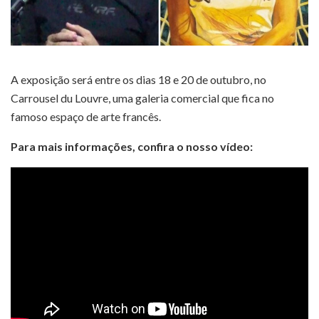
A exposição será entre os dias 18 e 20 de outubro, no
Carrousel du Louvre, uma galeria comercial que fica no
famoso espaço de arte francês.
Para mais informações, confira o nosso vídeo: