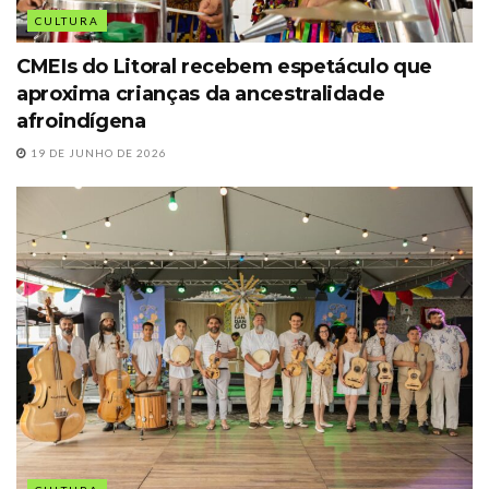
CULTURA
CMEIs do Litoral recebem espetáculo que
aproxima crianças da ancestralidade
afroindígena
19 DE JUNHO DE 2026