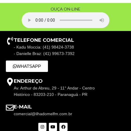
OUÇA ON-LINE
TELEFONE COMERCIAL
- Kadu Moccia: (41) 98424-3738
- Danielle Braz: (41) 99673-7392
WHATSAPP
ENDEREÇO
Av. Arthur de Abreu, 29 - 11° Andar - Centro
Histórico - 83203-210 - Paranaguá - PR
E-MAIL
comercial@ilhadomelfm.com.br