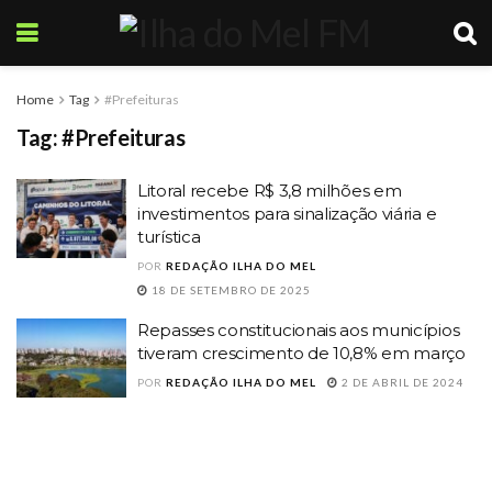
Home
Tag
#Prefeituras
Tag:
#Prefeituras
Litoral recebe R$ 3,8 milhões em
investimentos para sinalização viária e
turística
POR
REDAÇÃO ILHA DO MEL
18 DE SETEMBRO DE 2025
Repasses constitucionais aos municípios
tiveram crescimento de 10,8% em março
POR
REDAÇÃO ILHA DO MEL
2 DE ABRIL DE 2024