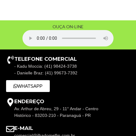
OUÇA ON-LINE
TELEFONE COMERCIAL
- Kadu Moccia: (41) 98424-3738
- Danielle Braz: (41) 99673-7392
WHATSAPP
ENDEREÇO
Av. Arthur de Abreu, 29 - 11° Andar - Centro
Histórico - 83203-210 - Paranaguá - PR
E-MAIL
comercial@ilhadomelfm.com.br