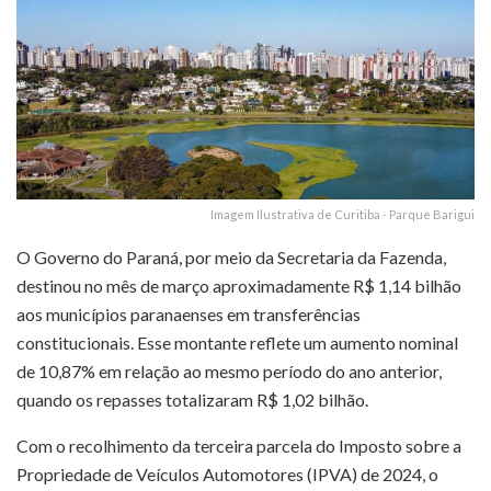
Imagem Ilustrativa de Curitiba - Parque Barigui
O Governo do Paraná, por meio da Secretaria da Fazenda,
destinou no mês de março aproximadamente R$ 1,14 bilhão
aos municípios paranaenses em transferências
constitucionais. Esse montante reflete um aumento nominal
de 10,87% em relação ao mesmo período do ano anterior,
quando os repasses totalizaram R$ 1,02 bilhão.
Com o recolhimento da terceira parcela do Imposto sobre a
Propriedade de Veículos Automotores (IPVA) de 2024, o