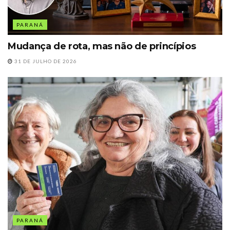
PARANÁ
Mudança de rota, mas não de princípios
31 DE JULHO DE 2026
PARANÁ