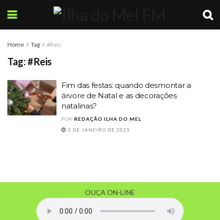
Home
Tag
#Reis
Tag:
#Reis
Fim das festas: quando desmontar a
árvore de Natal e as decorações
natalinas?
POR
REDAÇÃO ILHA DO MEL
3 DE JANEIRO DE 2025
OUÇA ON-LINE