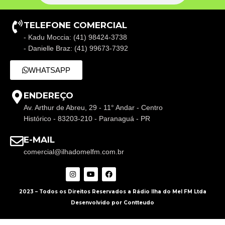
TELEFONE COMERCIAL
- Kadu Moccia: (41) 98424-3738
- Danielle Braz: (41) 99673-7392
WHATSAPP
ENDEREÇO
Av. Arthur de Abreu, 29 - 11° Andar - Centro
Histórico - 83203-210 - Paranaguá - PR
E-MAIL
comercial@ilhadomelfm.com.br
2023 – Todos os Direitos Reservados a Rádio Ilha do Mel FM Ltda
Desenvolvido por Contteudo