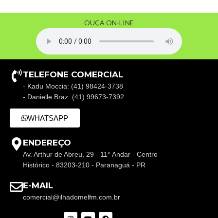
OUÇA ON-LINE
TELEFONE COMERCIAL
- Kadu Moccia: (41) 98424-3738
- Danielle Braz: (41) 99673-7392
WHATSAPP
ENDEREÇO
Av. Arthur de Abreu, 29 - 11° Andar - Centro
Histórico - 83203-210 - Paranaguá - PR
E-MAIL
comercial@ilhadomelfm.com.br