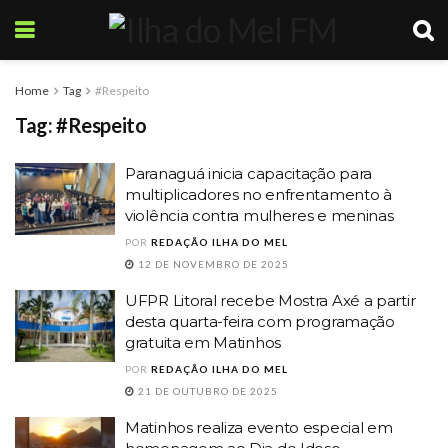
Home
Tag
#Respeito
Tag:
#Respeito
Paranaguá inicia capacitação para
multiplicadores no enfrentamento à
violência contra mulheres e meninas
POR
REDAÇÃO ILHA DO MEL
12 DE NOVEMBRO DE 2025
UFPR Litoral recebe Mostra Axé a partir
desta quarta-feira com programação
gratuita em Matinhos
POR
REDAÇÃO ILHA DO MEL
21 DE OUTUBRO DE 2025
Matinhos realiza evento especial em