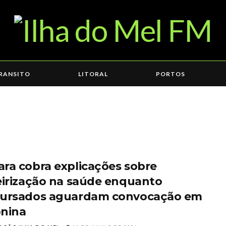
RANSITO
LITORAL
PORTOS
ra cobra explicações sobre
eirização na saúde enquanto
ursados aguardam convocação em
nina