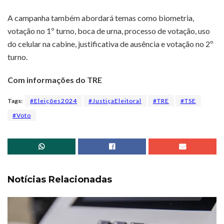
A campanha também abordará temas como biometria,
votação no 1º turno, boca de urna, processo de votação, uso
do celular na cabine, justificativa de ausência e votação no 2º
turno.
Com informações do TRE
Tags:
#Eleições2024
#JustiçaEleitoral
#TRE
#TSE
#Voto
Notícias Relacionadas