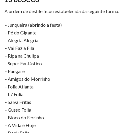
A ordem de desfile ficou estabelecida da seguinte forma:
– Junqueira (abrindo a festa)
– Pé do Gigante
– Alegria Alegria
– Vai Faz a Fila
– Ripa na Chulipa
– Super Fantástico
– Pangaré
– Amigos do Morrinho
– Folia Atlanta
– L7 Folia
– Salva Fritas
– Gusso Folia
– Bloco do Ferrinho
– A Vida é Hoje
– Deck Folia