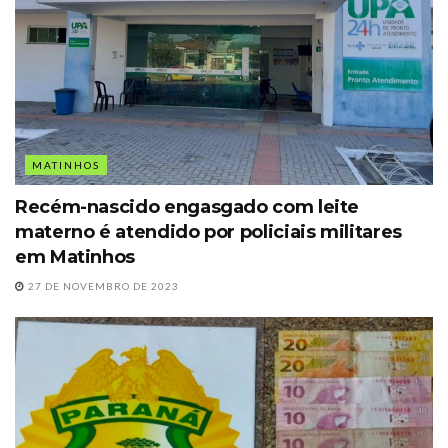
MATINHOS
Recém-nascido engasgado com leite
materno é atendido por policiais militares
em Matinhos
27 DE NOVEMBRO DE 2023