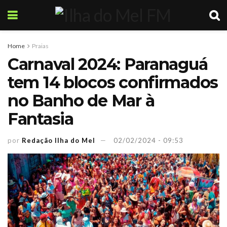
Home
Praias
Carnaval 2024: Paranaguá
tem 14 blocos confirmados
no Banho de Mar à
Fantasia
por
Redação Ilha do Mel
02/02/2024 - 09:53