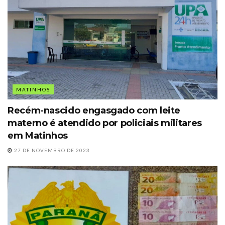
MATINHOS
Recém-nascido engasgado com leite
materno é atendido por policiais militares
em Matinhos
27 DE NOVEMBRO DE 2023