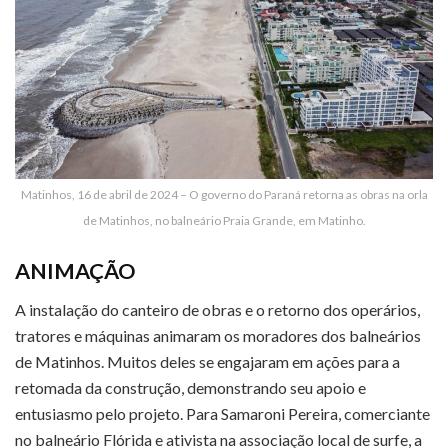
Matinhos, 16 de abril de 2024 – O governo do Paraná retorna as obras na orla
de Matinhos, no balneário Praia Grande, em Matinho.
ANIMAÇÃO
A instalação do canteiro de obras e o retorno dos operários,
tratores e máquinas animaram os moradores dos balneários
de Matinhos. Muitos deles se engajaram em ações para a
retomada da construção, demonstrando seu apoio e
entusiasmo pelo projeto. Para Samaroni Pereira, comerciante
no balneário Flórida e ativista na associação local de surfe, a