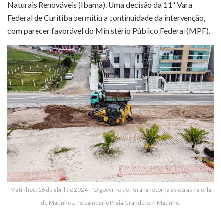
Naturais Renováveis (Ibama). Uma decisão da 11ª Vara
Federal de Curitiba permitiu a continuidade da intervenção,
com parecer favorável do Ministério Público Federal (MPF).
Matinhos, 16 de abril de 2024 – O governo do Paraná retorna as obras na orla
de Matinhos, no balneário Praia Grande, em Matinho.