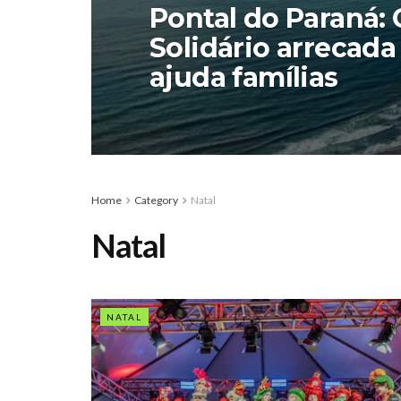
Pontal do Paraná:
Solidário arrecada
ajuda famílias
Home
Category
Natal
Natal
NATAL