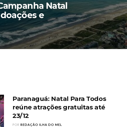
 Campanha Natal
 doações e
Paranaguá: Natal Para Todos
reúne atrações gratuitas até
23/12
POR
REDAÇÃO ILHA DO MEL