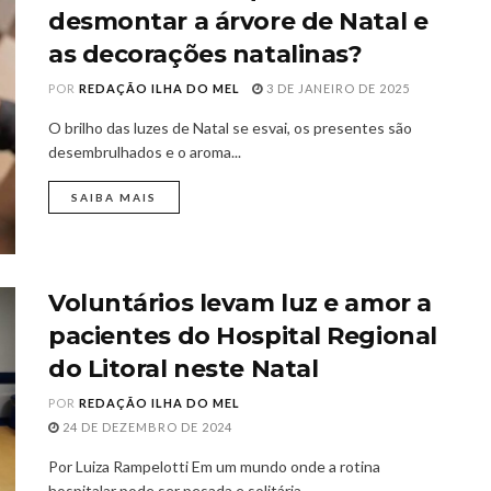
desmontar a árvore de Natal e
as decorações natalinas?
POR
REDAÇÃO ILHA DO MEL
3 DE JANEIRO DE 2025
O brilho das luzes de Natal se esvai, os presentes são
desembrulhados e o aroma...
SAIBA MAIS
Voluntários levam luz e amor a
pacientes do Hospital Regional
do Litoral neste Natal
POR
REDAÇÃO ILHA DO MEL
24 DE DEZEMBRO DE 2024
Por Luiza Rampelotti Em um mundo onde a rotina
hospitalar pode ser pesada e solitária,...