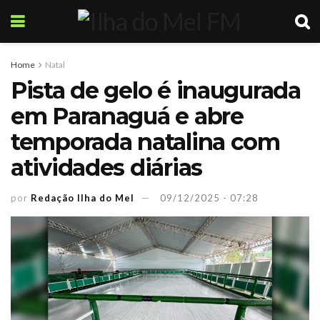
Home
Natal
Pista de gelo é inaugurada
em Paranaguá e abre
temporada natalina com
atividades diárias
por
Redação Ilha do Mel
09/12/2025 - 07:28