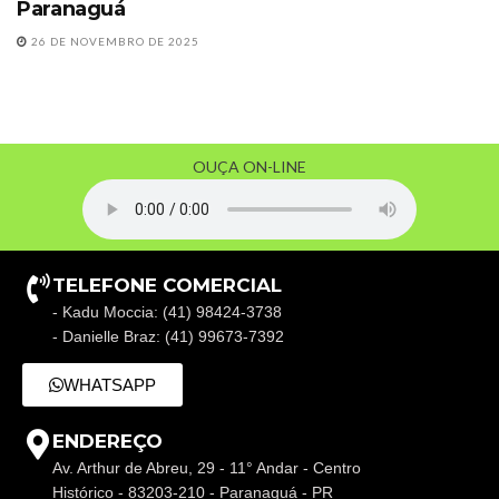
Paranaguá
26 DE NOVEMBRO DE 2025
OUÇA ON-LINE
TELEFONE COMERCIAL
- Kadu Moccia: (41) 98424-3738
- Danielle Braz: (41) 99673-7392
WHATSAPP
ENDEREÇO
Av. Arthur de Abreu, 29 - 11° Andar - Centro
Histórico - 83203-210 - Paranaguá - PR