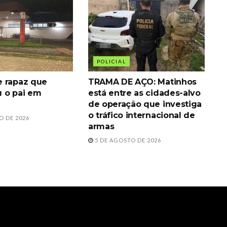
POLICIAL
 rapaz que
TRAMA DE AÇO: Matinhos
 o pai em
está entre as cidades-alvo
de operação que investiga
o tráfico internacional de
O DE 2026
armas
5 DE AGOSTO DE 2026