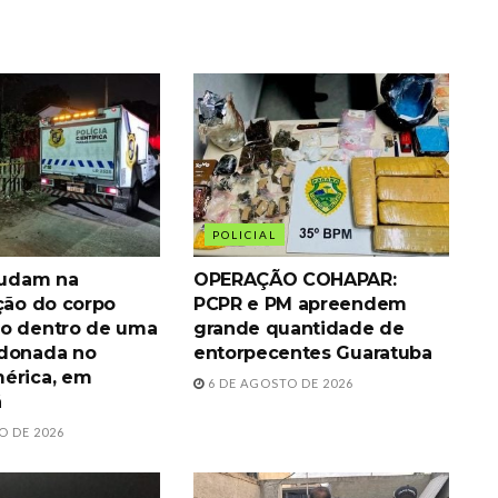
POLICIAL
ajudam na
OPERAÇÃO COHAPAR:
ação do corpo
PCPR e PM apreendem
o dentro de uma
grande quantidade de
ndonada no
entorpecentes Guaratuba
érica, em
6 DE AGOSTO DE 2026
á
O DE 2026