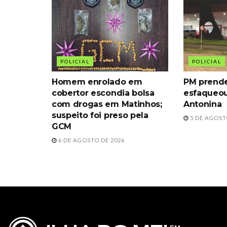
POLICIAL
POLICIAL
Homem enrolado em
PM prende
cobertor escondia bolsa
esfaqueou
com drogas em Matinhos;
Antonina
suspeito foi preso pela
5 DE AGOST
GCM
6 DE AGOSTO DE 2026