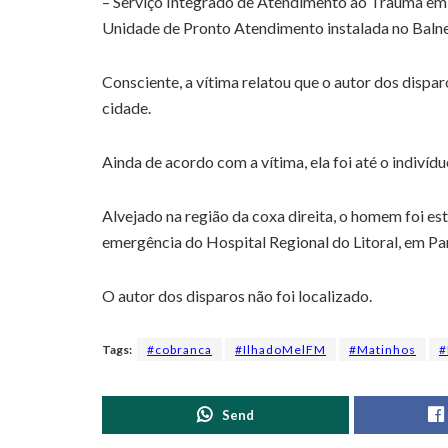
– Serviço Integrado de Atendimento ao Trauma em
Unidade de Pronto Atendimento instalada no Baln
Consciente, a vítima relatou que o autor dos dispar
cidade.
Ainda de acordo com a vítima, ela foi até o indivíd
Alvejado na região da coxa direita, o homem foi est
emergência do Hospital Regional do Litoral, em Pa
O autor dos disparos não foi localizado.
Tags:
#cobranca
#IlhadoMelFM
#Matinhos
#
Send