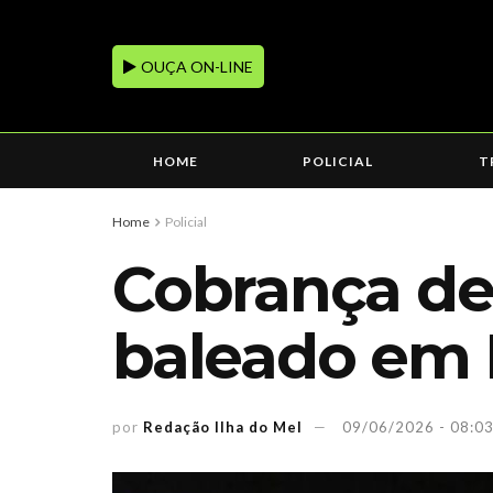
OUÇA ON-LINE
HOME
POLICIAL
T
Home
Policial
Cobrança de
baleado em
por
Redação Ilha do Mel
09/06/2026 - 08:0