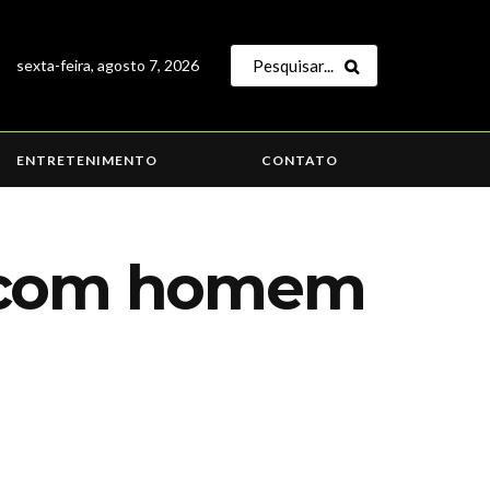
sexta-feira, agosto 7, 2026
ENTRETENIMENTO
CONTATO
a com homem