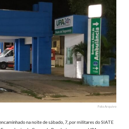
Foto Arquivo
 encaminhado na noite de sábado, 7, por militares do SIATE