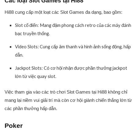
Các loại Slot Games tại Hi88
Hi88 cung cấp một loạt các Slot Games đa dạng, bao gồm:
Slot cổ điển: Mang đậm phong cách retro của các máy đánh
bạc truyền thống.
Video Slots: Cung cấp âm thanh và hình ảnh sống động, hấp
dẫn.
Jackpot Slots: Có cơ hội nhận được phần thưởng jackpot
lớn từ việc quay slot.
Việc tham gia vào các trò chơi Slot Games tại Hi88 không chỉ
mang lại niềm vui giải trí mà còn cơ hội giành chiến thắng lớn từ
các phần thưởng hấp dẫn.
Poker