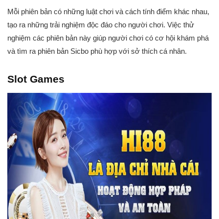
Mỗi phiên bản có những luật chơi và cách tính điểm khác nhau,
tạo ra những trải nghiệm độc đáo cho người chơi. Việc thử
nghiệm các phiên bản này giúp người chơi có cơ hội khám phá
và tìm ra phiên bản Sicbo phù hợp với sở thích cá nhân.
Slot Games