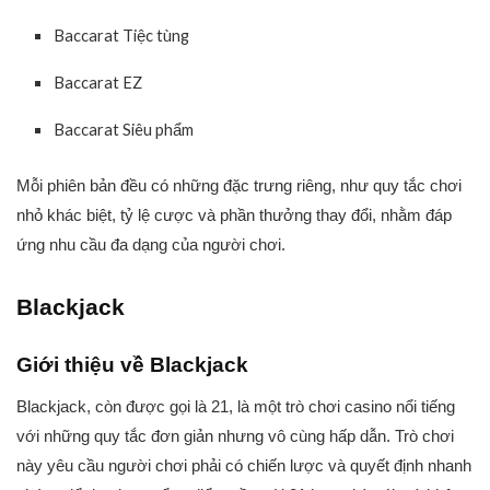
Baccarat Tiệc tùng
Baccarat EZ
Baccarat Siêu phẩm
Mỗi phiên bản đều có những đặc trưng riêng, như quy tắc chơi
nhỏ khác biệt, tỷ lệ cược và phần thưởng thay đổi, nhằm đáp
ứng nhu cầu đa dạng của người chơi.
Blackjack
Giới thiệu về Blackjack
Blackjack, còn được gọi là 21, là một trò chơi casino nổi tiếng
với những quy tắc đơn giản nhưng vô cùng hấp dẫn. Trò chơi
này yêu cầu người chơi phải có chiến lược và quyết định nhanh