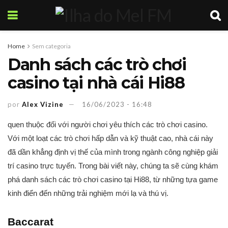
Home
Sem categoria
Danh sách các trò chơi
casino tại nhà cái Hi88
por
Alex Vizine
16/06/2023 - 16:48
quen thuộc đối với người chơi yêu thích các trò chơi casino.
Với một loạt các trò chơi hấp dẫn và kỹ thuật cao, nhà cái này
đã dần khẳng định vị thế của mình trong ngành công nghiệp giải
trí casino trực tuyến. Trong bài viết này, chúng ta sẽ cùng khám
phá danh sách các trò chơi casino tại Hi88, từ những tựa game
kinh điển đến những trải nghiệm mới lạ và thú vị.
Baccarat