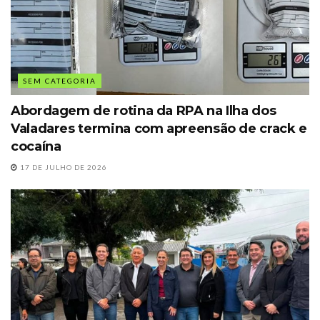
SEM CATEGORIA
Abordagem de rotina da RPA na Ilha dos
Valadares termina com apreensão de crack e
cocaína
17 DE JULHO DE 2026