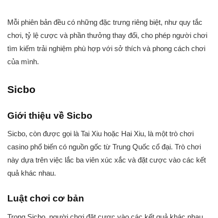
Mỗi phiên bản đều có những đặc trưng riêng biệt, như quy tắc
chơi, tỷ lệ cược và phần thưởng thay đổi, cho phép người chơi
tìm kiếm trải nghiệm phù hợp với sở thích và phong cách chơi
của mình.
Sicbo
Giới thiệu về Sicbo
Sicbo, còn được gọi là Tai Xiu hoặc Hai Xiu, là một trò chơi
casino phổ biến có nguồn gốc từ Trung Quốc cổ đại. Trò chơi
này dựa trên việc lắc ba viên xúc xắc và đặt cược vào các kết
quả khác nhau.
Luật chơi cơ bản
Trong Sicbo, người chơi đặt cược vào các kết quả khác nhau,