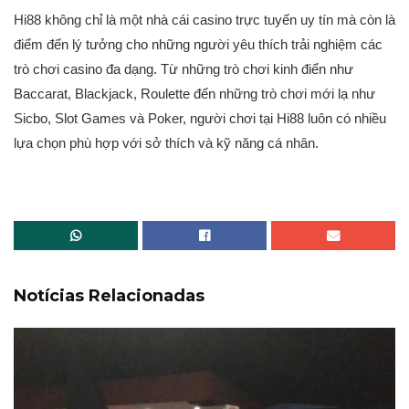
Hi88 không chỉ là một nhà cái casino trực tuyến uy tín mà còn là
điểm đến lý tưởng cho những người yêu thích trải nghiệm các
trò chơi casino đa dạng. Từ những trò chơi kinh điển như
Baccarat, Blackjack, Roulette đến những trò chơi mới lạ như
Sicbo, Slot Games và Poker, người chơi tại Hi88 luôn có nhiều
lựa chọn phù hợp với sở thích và kỹ năng cá nhân.
Notícias Relacionadas