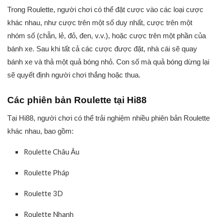
Trong Roulette, người chơi có thể đặt cược vào các loại cược
khác nhau, như cược trên một số duy nhất, cược trên một
nhóm số (chẵn, lẻ, đỏ, đen, v.v.), hoặc cược trên một phần của
bánh xe. Sau khi tất cả các cược được đặt, nhà cái sẽ quay
bánh xe và thả một quả bóng nhỏ. Con số mà quả bóng dừng lại
sẽ quyết định người chơi thắng hoặc thua.
Các phiên bản Roulette tại Hi88
Tại Hi88, người chơi có thể trải nghiệm nhiều phiên bản Roulette
khác nhau, bao gồm:
Roulette Châu Âu
Roulette Pháp
Roulette 3D
Roulette Nhanh