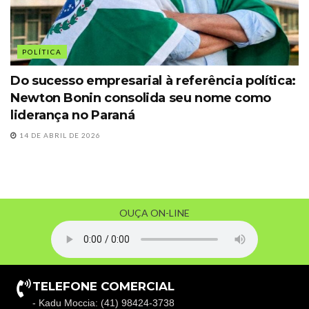
POLÍTICA
Do sucesso empresarial à referência política:
Newton Bonin consolida seu nome como
liderança no Paraná
14 DE ABRIL DE 2026
OUÇA ON-LINE
TELEFONE COMERCIAL
- Kadu Moccia: (41) 98424-3738