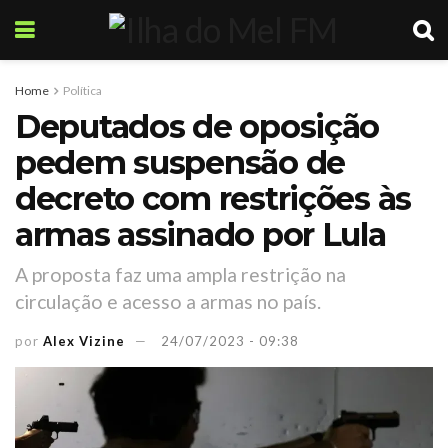
Home
Política
Deputados de oposição
pedem suspensão de
decreto com restrições às
armas assinado por Lula
A proposta faz uma ampla restrição na
circulação e acesso a armas no país.
por
Alex Vizine
24/07/2023 - 09:38