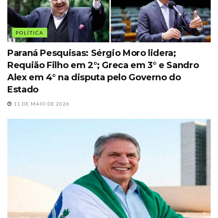
POLÍTICA
Paraná Pesquisas: Sérgio Moro lidera;
Requião Filho em 2°; Greca em 3° e Sandro
Alex em 4° na disputa pelo Governo do
Estado
11 DE MAIO DE 2026