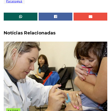
Paranaguá
Notícias Relacionadas
SAÚDE