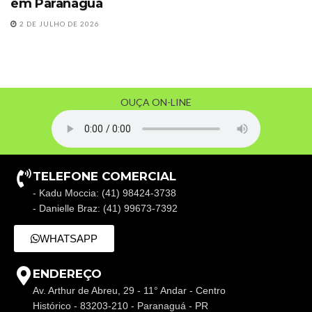
em Paranaguá
2 DE JULHO DE 2026
OUÇA ON-LINE
TELEFONE COMERCIAL
- Kadu Moccia: (41) 98424-3738
- Danielle Braz: (41) 99673-7392
WHATSAPP
ENDEREÇO
Av. Arthur de Abreu, 29 - 11° Andar - Centro
Histórico - 83203-210 - Paranaguá - PR