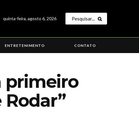
quinta-feira, agosto 6, 2026
ENTRETENIMENTO
CONTATO
a primeiro
e Rodar”