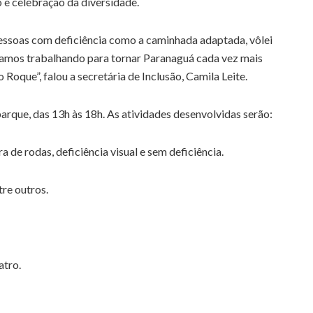
 e celebração da diversidade.
pessoas com deficiência como a caminhada adaptada, vôlei
stamos trabalhando para tornar Paranaguá cada vez mais
Roque”, falou a secretária de Inclusão, Camila Leite.
arque, das 13h às 18h. As atividades desenvolvidas serão:
 de rodas, deficiência visual e sem deficiência.
re outros.
atro.