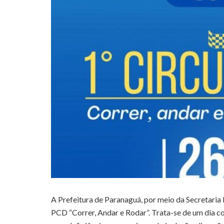
A Prefeitura de Paranaguá, por meio da Secretaria M
PCD “Correr, Andar e Rodar”. Trata-se de um dia c