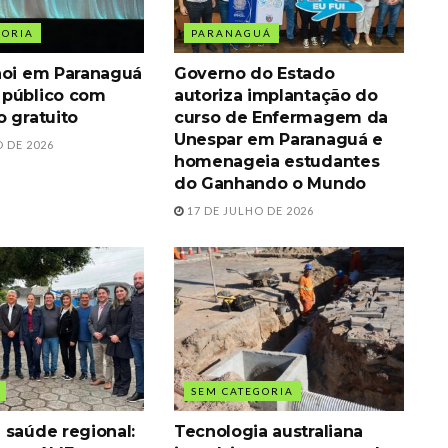
GORIA
PARANAGUÁ
hoi em Paranaguá
Governo do Estado
 público com
autoriza implantação do
o gratuito
curso de Enfermagem da
Unespar em Paranaguá e
 DE 2026
homenageia estudantes
do Ganhando o Mundo
17 DE JULHO DE 2026
SEM CATEGORIA
 saúde regional:
Tecnologia australiana