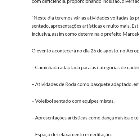
com deficiência, proporcionando inclusão, diversão
“Neste dia teremos várias atividades voltadas às 
sentado, apresentações artísticas e muito mais. E
inclusiva, assim como determina o prefeito Marcelo 
O evento acontecerá no dia 26 de agosto, no Aerop
– Caminhada adaptada para as categorias de cadeira
– Atividades de Roda como basquete adaptado, ent
– Voleibol sentado com equipes mistas.
– Apresentações artísticas como dança música e te
– Espaço de relaxamento e meditação.