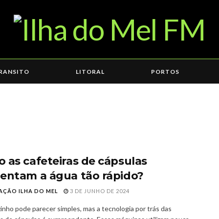
RANSITO
LITORAL
PORTOS
 as cafeteiras de cápsulas
entam a água tão rápido?
AÇÃO ILHA DO MEL
3 DE JUNHO DE 2024
inho pode parecer simples, mas a tecnologia por trás das