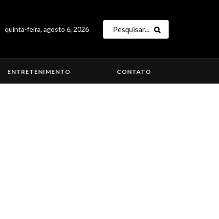
quinta-feira, agosto 6, 2026
ENTRETENIMENTO
CONTATO