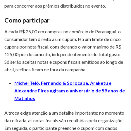
para concorrer aos prêmios distribuídos no evento.
Como participar
A cada R$ 25,00 em compras no comércio de Paranaguá, o
consumidor tem direito a um cupom. Há um limite de cinco
cupons por nota fiscal, considerando o valor máximo de R$
125,00 por documento, independentemente do total gasto.
Só serão aceitas notas e cupons fiscais emitidos ao longo de
abril, recibos ficam de fora da campanha.
Michel Teló, Fernando & Sorocaba, Araketu e
Alexandre Pires agitam o aniversário de 59 anos de
Matinhos
A troca exige atenção a um detalhe importante: no momento
da retirada, as notas fiscais são recolhidas pela organização.
Em seguida, o participante preenche o cupom com dados