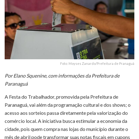
Foto: Moyses Zanardo/Prefeitura de Pranaguá
Por Elano Squenine, com informações da Prefeitura de
Paranaguá
A Festa do Trabalhador, promovida pela Prefeitura de
Paranaguá, vai além da programação cultural e dos shows; o
acesso aos sorteios passa diretamente pela valorização do
comércio local. A iniciativa busca estimular a economia da
cidade, pois quem compra nas lojas do município durante o
mês de abril pode transformar suas notas fiscais em cupons