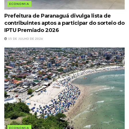
ECONOMIA
Prefeitura de Paranaguá divulga lista de
contribuintes aptos a participar do sorteio do
IPTU Premiado 2026
15 DE JULHO DE 2026
ECONOMIA