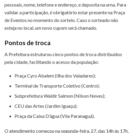
pessoais, nome, telefone e endereço, e deposita na urna. Para
validar a participação, é obrigatório estar presente na Praça
de Eventos no momento do sorteio. Caso o sorteado não
esteja no local, um novo cupom será chamado.
Pontos de troca
A Prefeitura estruturou cinco pontos de troca distribuídos
pela cidade, facilitando o acesso da população:
Praça Cyro Abalem (Ilha dos Valadares);
Terminal de Transporte Coletivo (Centro);
Subprefeitura Waldir Salmon (Nilson Neves);
CEU das Artes (Jardim Iguaçu);
Praça da Caixa D’água (Vila Paranaguá).
O atendimento começou na segunda-feira, 27, das 14h às 17h,