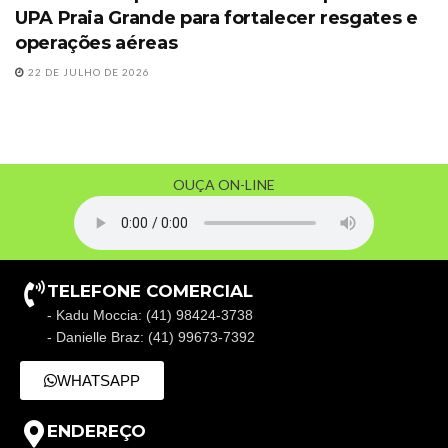
UPA Praia Grande para fortalecer resgates e
operações aéreas
22 DE JULHO DE 2026
OUÇA ON-LINE
TELEFONE COMERCIAL
- Kadu Moccia: (41) 98424-3738
- Danielle Braz: (41) 99673-7392
WHATSAPP
ENDEREÇO