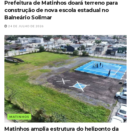
Prefeitura de Matinhos doará terreno para
construção de nova escola estadual no
Balneário Solimar
24 DE JULHO DE 2026
MATINHOS
Matinhos amplia estrutura do heliponto da