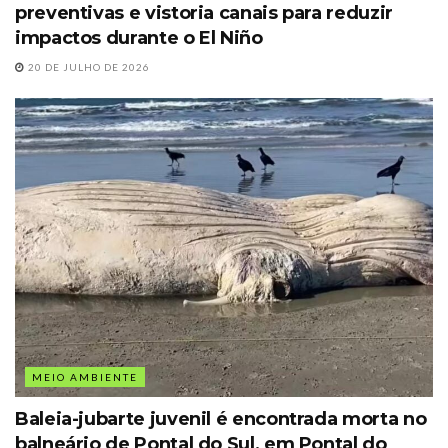
preventivas e vistoria canais para reduzir
impactos durante o El Niño
20 DE JULHO DE 2026
MEIO AMBIENTE
Baleia-jubarte juvenil é encontrada morta no
balneário de Pontal do Sul, em Pontal do