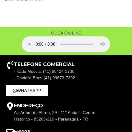
OUÇA ON-LINE
TELEFONE COMERCIAL
- Kadu Moccia: (41) 98424-3738
- Danielle Braz: (41) 99673-7392
WHATSAPP
ENDEREÇO
Av. Arthur de Abreu, 29 - 11° Andar - Centro
Histórico - 83203-210 - Paranaguá - PR
E-MAIL