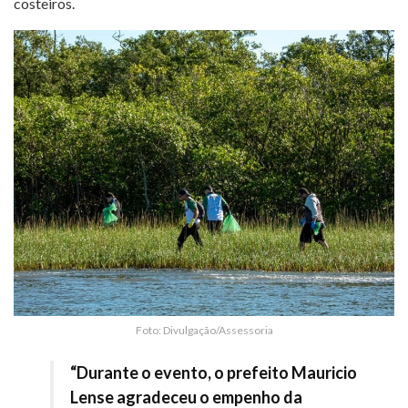
costeiros.
Foto: Divulgação/Assessoria
“Durante o evento, o prefeito Mauricio
Lense agradeceu o empenho da