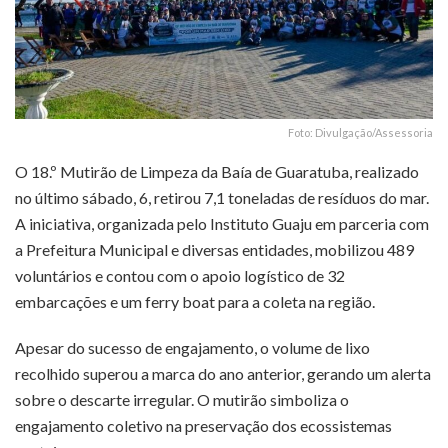
Foto: Divulgação/Assessoria
O 18.º Mutirão de Limpeza da Baía de Guaratuba, realizado
no último sábado, 6, retirou 7,1 toneladas de resíduos do mar.
A iniciativa, organizada pelo Instituto Guaju em parceria com
a Prefeitura Municipal e diversas entidades, mobilizou 489
voluntários e contou com o apoio logístico de 32
embarcações e um ferry boat para a coleta na região.
Apesar do sucesso de engajamento, o volume de lixo
recolhido superou a marca do ano anterior, gerando um alerta
sobre o descarte irregular.
O mutirão simboliza o
engajamento coletivo na preservação dos ecossistemas