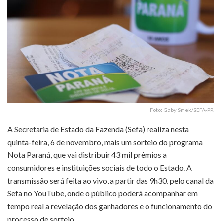
Foto: Gaby Smek/SEFA-PR
A Secretaria de Estado da Fazenda (Sefa) realiza nesta
quinta-feira, 6 de novembro, mais um sorteio do programa
Nota Paraná, que vai distribuir 43 mil prêmios a
consumidores e instituições sociais de todo o Estado. A
transmissão será feita ao vivo, a partir das 9h30, pelo canal da
Sefa no YouTube, onde o público poderá acompanhar em
tempo real a revelação dos ganhadores e o funcionamento do
processo de sorteio.