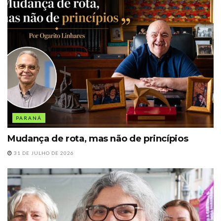
PARANÁ
Mudança de rota, mas não de princípios
31 DE JULHO DE 2026