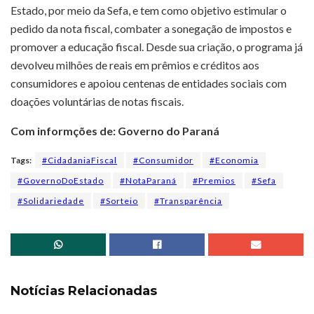
Estado, por meio da Sefa, e tem como objetivo estimular o
pedido da nota fiscal, combater a sonegação de impostos e
promover a educação fiscal. Desde sua criação, o programa já
devolveu milhões de reais em prêmios e créditos aos
consumidores e apoiou centenas de entidades sociais com
doações voluntárias de notas fiscais.
Com informções de: Governo do Paraná
Tags:
#CidadaniaFiscal
#Consumidor
#Economia
#GovernoDoEstado
#NotaParaná
#Premios
#Sefa
#Solidariedade
#Sorteio
#Transparência
Notícias Relacionadas