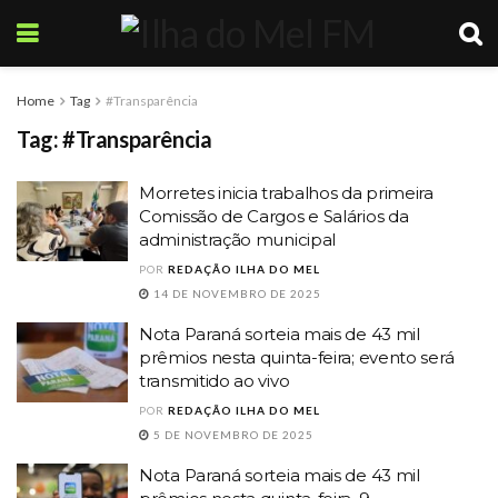
Home
Tag
#Transparência
Tag:
#Transparência
Morretes inicia trabalhos da primeira
Comissão de Cargos e Salários da
administração municipal
POR
REDAÇÃO ILHA DO MEL
14 DE NOVEMBRO DE 2025
Nota Paraná sorteia mais de 43 mil
prêmios nesta quinta-feira; evento será
transmitido ao vivo
POR
REDAÇÃO ILHA DO MEL
5 DE NOVEMBRO DE 2025
Nota Paraná sorteia mais de 43 mil