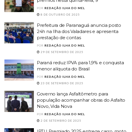
prêmios nesta quinta-feira, 9
POR
REDAÇÃO ILHA DO MEL
8 DE OUTUBRO DE 2025
Prefeitura de Paranaguá anuncia posto
24h na Ilha dos Valadares e apresenta
prestação de contas
POR
REDAÇÃO ILHA DO MEL
29 DE SETEMBRO DE 2025
Paraná reduz IPVA para 1,9% e conquista
menor alíquota do Brasil
POR
REDAÇÃO ILHA DO MEL
23 DE SETEMBRO DE 2025
Governo lança Asfaltômetro para
população acompanhar obras do Asfalto
Novo, Vida Nova
POR
REDAÇÃO ILHA DO MEL
2 DE SETEMBRO DE 2025
IPTU Premiado 2025 entrega carro, moto