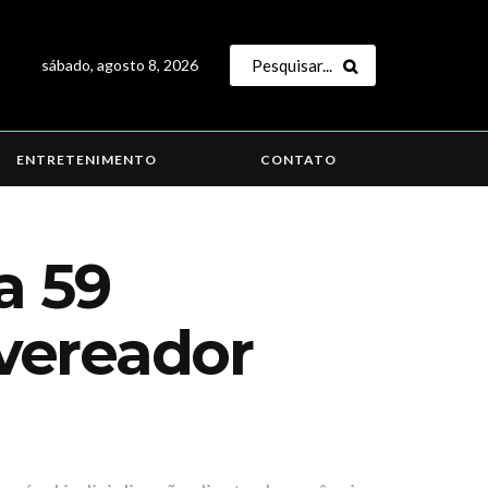
sábado, agosto 8, 2026
ENTRETENIMENTO
CONTATO
a 59
vereador