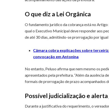
O que diz a Lei Orgânica
O fundamento jurídico da cobrança está no Artigo 5
qual o Executivo Municipal deve responder aos p
de até 30 dias, admitindo-se prorrogação por igual 
Câmara cobra explicações sobre terceir
convocação em Antonina
No entanto, Peluso afirma que nem mesmo os pedi
apresentados pela prefeitura. “Além da ausência d
formais de prorrogação de prazo acompanhados de j
Possível judicialização e alerta
Durante a justificativa do requerimento, o vereado