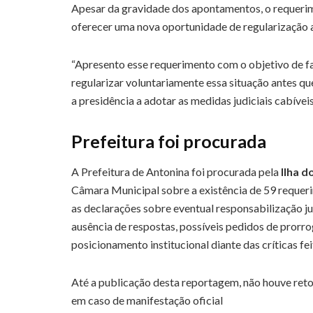
Apesar da gravidade dos apontamentos, o requeri
oferecer uma nova oportunidade de regularização 
“Apresento esse requerimento com o objetivo de fac
regularizar voluntariamente essa situação antes que
a presidência a adotar as medidas judiciais cabíveis
Prefeitura foi procurada
A Prefeitura de Antonina foi procurada pela
Ilha d
Câmara Municipal sobre a existência de 59 requeri
as declarações sobre eventual responsabilização ju
ausência de respostas, possíveis pedidos de prorro
posicionamento institucional diante das críticas fe
Até a publicação desta reportagem, não houve reto
em caso de manifestação oficial