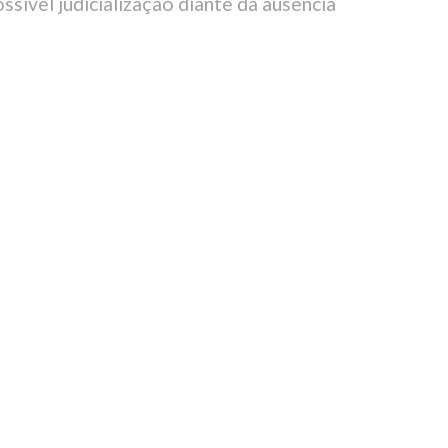
sível judicialização diante da ausência