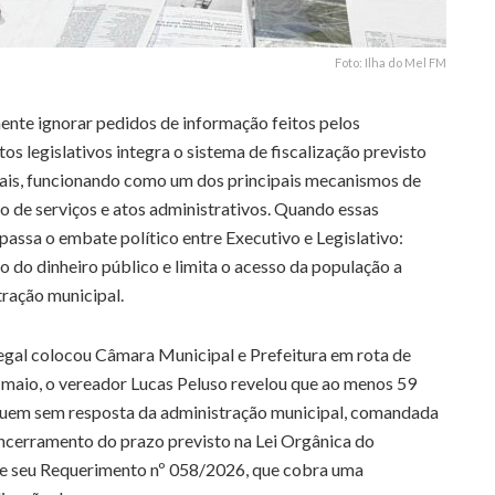
Foto: Ilha do Mel FM
ente ignorar pedidos de informação feitos pelos
 legislativos integra o sistema de fiscalização previsto
cipais, funcionando como um dos principais mecanismos de
o de serviços e atos administrativos. Quando essas
passa o embate político entre Executivo e Legislativo:
o do dinheiro público e limita o acesso da população a
ração municipal.
egal colocou Câmara Municipal e Prefeitura em rota de
de maio, o vereador Lucas Peluso revelou que ao menos 59
uem sem resposta da administração municipal, comandada
ncerramento do prazo previsto na Lei Orgânica do
de seu Requerimento nº 058/2026, que cobra uma