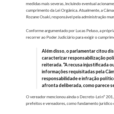
medidas mais severas, incluindo eventual acionamen
cumprimento da Lei Orgânica. Atualmente, a Câmara 
Rozane Osaki, responsável pela administração muni
Conforme argumentado por Lucas Peluso, a própria 
recorrer ao Poder Judiciário para exigir o cumprim
Além disso, o parlamentar citou dis
caracterizar responsabilização pol
reiterada. “A recusa injustificada 
informações requisitadas pela Câm
responsabilidade e infração políti
afronta deliberada, como parece ser
O vereador mencionou ainda o Decreto-Lei nº 201,
prefeitos e vereadores, como fundamento jurídico 