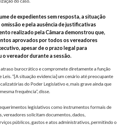
lização do caso.
ume de expedientes sem resposta, a situação
omissão e pela ausência de justificativas
mento realizado pela Câmara demonstrou que,
mentos aprovados por todos os vereadores
cutivo, apesar de o prazo legal para
ou o vereador durante a sessão.
s atraso burocrático e compromete diretamente a função
e Leis. “[A situação evidencia] um cenário até preocupante
alizatórias do Poder Legislativo e, mais grave ainda que
 mesma frequência”, disse.
 requerimentos legislativos como instrumentos formais de
es, vereadores solicitam documentos, dados,
viços públicos, gastos e atos administrativos, permitindo o