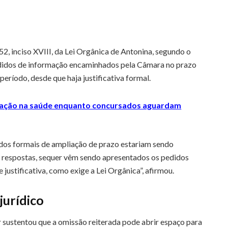
2, inciso XVIII, da Lei Orgânica de Antonina, segundo o
edidos de informação encaminhados pela Câmara no prazo
período, desde que haja justificativa formal.
ização na saúde enquanto concursados aguardam
dos formais de ampliação de prazo estariam sendo
e respostas, sequer vêm sendo apresentados os pedidos
ustificativa, como exige a Lei Orgânica”, afirmou.
 jurídico
r sustentou que a omissão reiterada pode abrir espaço para