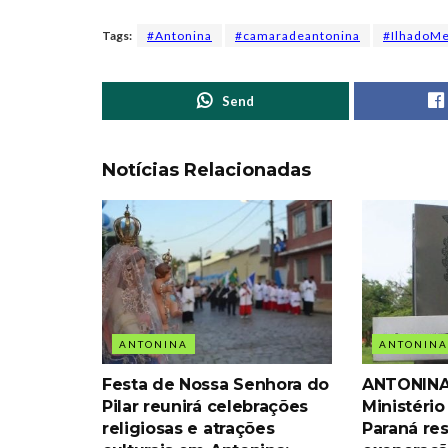
Tags:
#Antonina
#camaradeantonina
#IlhadoM
Send
Notícias Relacionadas
ANTONINA
ANTONINA
Festa de Nossa Senhora do
ANTONINA
Pilar reunirá celebrações
Ministério
religiosas e atrações
Paraná res