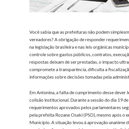
Você sabia que as prefeituras não podem simplesm
vereadores? A obrigação de responder requerimentos
na legislação brasileira e nas leis orgânicas muni
controle sobre gastos públicos, contratos, execuçã
respostas deixam de ser prestadas, o impacto ultra
compromete a transparência, dificulta a fiscalizaçã
informações sobre decisões tomadas pela administ
Em Antonina, a falta de cumprimento desse dever l
colisão institucional. Durante a sessão do dia 19 
requerimentos aprovados pelos parlamentares seg
pela prefeita Rozane Osaki (PSD), mesmo após o e
Município. A situação levou à aprovação unanime 