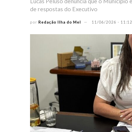
Lucas Peluso denuncia que o Município es
de respostas do Executivo
por
Redação Ilha do Mel
11/06/2026 - 11:1