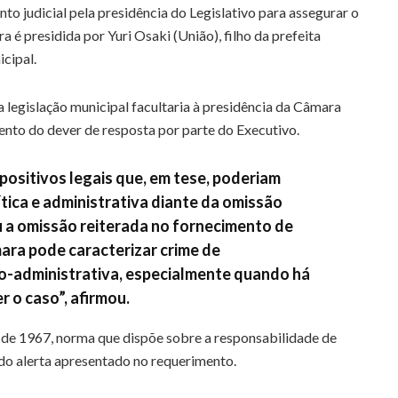
to judicial pela presidência do Legislativo para assegurar o
é presidida por Yuri Osaki (União), filho da prefeita
cipal.
legislação municipal facultaria à presidência da Câmara
ento do dever de resposta por parte do Executivo.
positivos legais que, em tese, poderiam
ítica e administrativa diante da omissão
ou a omissão reiterada no fornecimento de
ara pode caracterizar crime de
co-administrativa, especialmente quando há
 o caso”, afirmou.
 de 1967, norma que dispõe sobre a responsabilidade de
do alerta apresentado no requerimento.