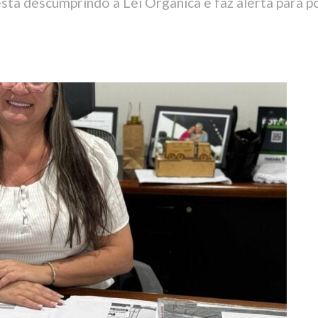
tá descumprindo a Lei Orgânica e faz alerta para pos
2