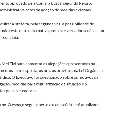
mento aprovado pela Câmara busca, segundo Peluso,
administrativa antes da adoção de medidas externas.
ultar à prefeita, pela segunda vez, a possibilidade de
 não reste outra alternativa para este vereador senão instar
”, concluiu.
o Mel FM
para comentar as alegações apresentadas na
mentos sem resposta, os prazos previstos na Lei Orgânica e
rídica. O Executivo foi questionado sobre os motivos da
gação, medidas para regularização da situação e o
itas pelos vereadores.
rno. O espaço segue aberto e o conteúdo será atualizado